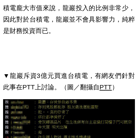
積電龐大市值來說，龍巖投入的比例非常少，
因此對於台積電，龍巖並不會具影響力，純粹
是財務投資而已。
▼龍巖斥資3億元買進台積電，有網友們針對
此事在PTT上討論。（圖／翻攝自
PTT
）