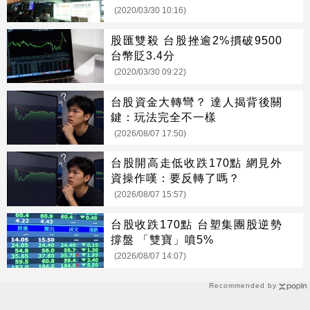
(2020/03/30 10:16)
股匯雙殺 台股挫逾2%摜破9500
台幣貶3.4分
(2020/03/30 09:22)
台股資金大轉彎？ 達人揭背後關
鍵：玩法完全不一樣
(2026/08/07 17:50)
台股開高走低收跌170點 網見外
資操作嘆：要反轉了嗎？
(2026/08/07 15:57)
台股收跌170點 台塑集團股逆勢
撐盤 「雙寶」噴5%
(2026/08/07 14:07)
Recommended by