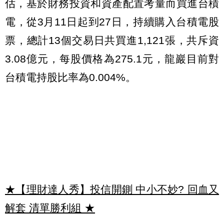
估，基於財務投資和資產配置考量而買進台積
電，從3月11日起到27日，持續購入台積電股
票，總計13個交易日共買進1,121張，共斥資
3.08億元，每股價格為275.1元，龍巖目前對
台積電持股比率為0.004%。
★【理財達人秀】投信開鍘 中小不妙? 回血又
解套 清單勝利組
★