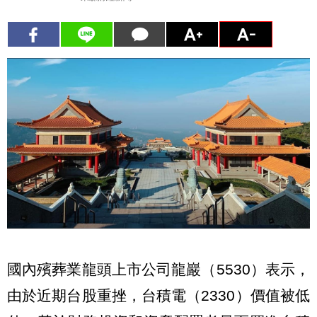
國內殯葬業龍頭上市公司龍巖（5530）表示，
由於近期台股重挫，台積電（2330）價值被低