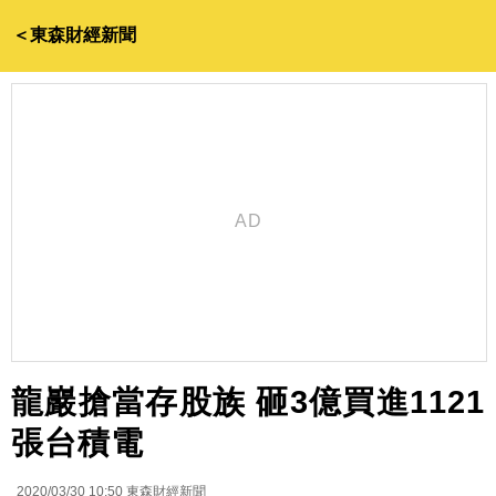
＜東森財經新聞
龍巖搶當存股族 砸3億買進1121
張台積電
2020/03/30 10:50
東森財經新聞