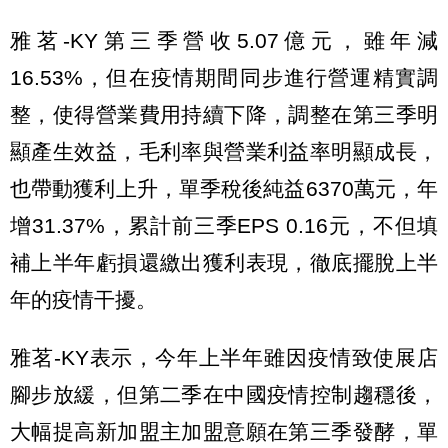
雅茗-KY第三季營收5.07億元，雖年減
16.53%，但在疫情期間同步進行營運精實調
整，使得營業費用持續下降，調整在第三季明
顯產生效益，毛利率與營業利益率明顯成長，
也帶動獲利上升，單季稅後純益6370萬元，年
增31.37%，累計前三季EPS 0.16元，不但填
補上半年虧損還繳出獲利表現，徹底擺脫上半
年的疫情干擾。
雅茗-KY表示，今年上半年雖因疫情致使展店
腳步放緩，但第二季在中國疫情控制趨穩後，
大幅提高新加盟主加盟意願在第三季發酵，單