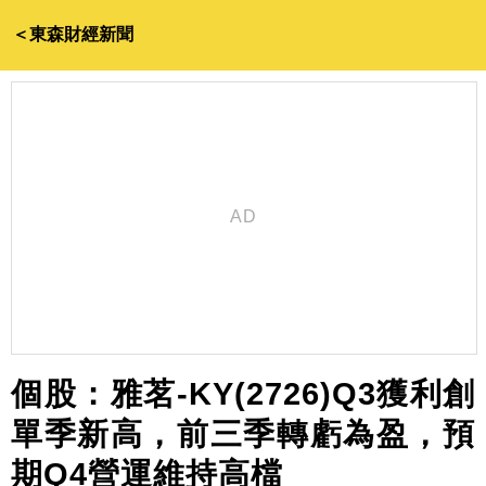
＜東森財經新聞
個股：雅茗-KY(2726)Q3獲利創
單季新高，前三季轉虧為盈，預
期Q4營運維持高檔