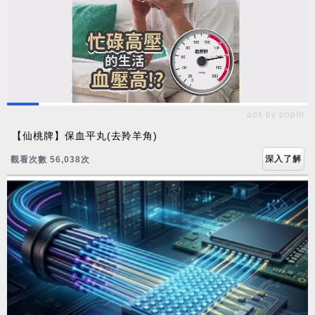
ads by popIn
【仙桃牌】保血平丸(去羚羊角)
深入了解
觀看次數 56,043次