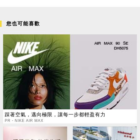
您也可能喜歡
踩著空氣，邁向極限，讓每一步都輕盈有力
PR・NIKE AIR MAX