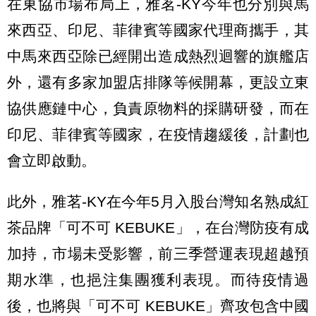
在東協市場布局上，雅茗-KY今年也分別與馬
來西亞、印尼、菲律賓等國家代理商攜手，其
中馬來西亞除已經開出造成熱烈迴響的旗艦店
外，還有多家加盟店排隊等候開幕，更設立東
協供應鏈中心，負責原物料的採購研發，而在
印尼、菲律賓等國家，在疫情趨緩後，計劃也
會立即啟動。
此外，雅茗-KY在今年5月入股台灣知名熟成紅
茶品牌「可不可 KEBUKE」，在台灣防疫有成
加持，市場未受影響，前三季營運表現超越預
期水準，也挹注集團獲利表現。而待疫情過
後，也將與「可不可 KEBUKE」齊攻包含中國