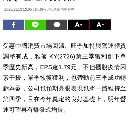
2020/11/13 13:05
財訊快報／記者陳浩寧報導
受惠中國消費市場回溫、旺季加持與營運體質
調整有成，雅茗-KY(2726)第三季獲利創下單
季歷史新高，EPS達1.79元，不但擺脫疫情因
素干擾，單季恢復獲利，也帶動前三季成功轉
虧為盈，公司也預期亮眼表現也將一路維持至
第四季，且在今年奠定的良好基礎上，明年營
運可望再有爆發式增長。