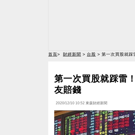
首頁
>
財經新聞
>
台股
> 第一次買股就踩
第一次買股就踩雷！
友賠錢
2020/12/10 10:52
東森財經新聞