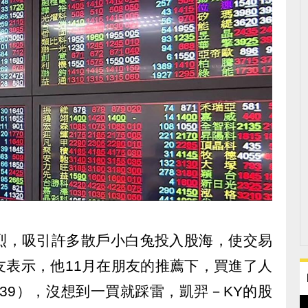
烈，吸引許多散戶小白兔投入股海，使交易
友表示，他11月在朋友的推薦下，買進了人
939），沒想到一買就踩雷，凱羿－KY的股