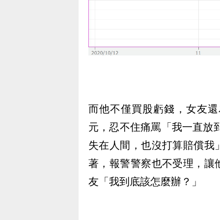
而他不僅買股虧錢，女友還
元，忍不住痛罵「我一直放
失在人間，也沒打算賠償我
著，報警警察也不受理，讓
友「我到底該怎麼辦？」