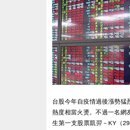
台股今年自疫情過後漲勢猛
熱度相當火燙。不過一名網
生第一支股票凱羿－KY（2