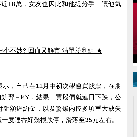
將近18萬，女友也因此和他提分手，讓他氣
中小不妙? 回血又解套 清單勝利組
★
表示，自己在11月中初次學會買股票，在朋
的凱羿－KY，結果一買股價就連日下跌，公
付鉅額違約金，以及驚爆內控多項重大缺失
一度連吞好幾根跌停，滑落至35元左右。