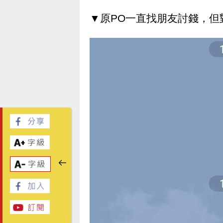
▼原PO一直找朋友討錢，但