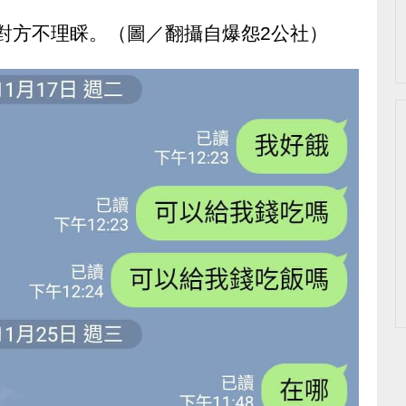
對方不理睬。（圖／翻攝自爆怨2公社）