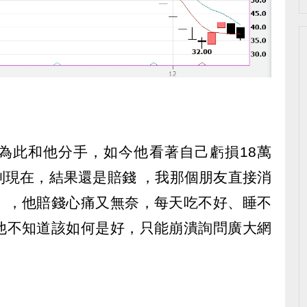
為此和他分手，如今他看著自己虧損18萬
到現在，結果還是賠錢 ，我那個朋友直接消
」，他賠錢心痛又無奈，每天吃不好、睡不
他不知道該如何是好，只能崩潰詢問廣大網