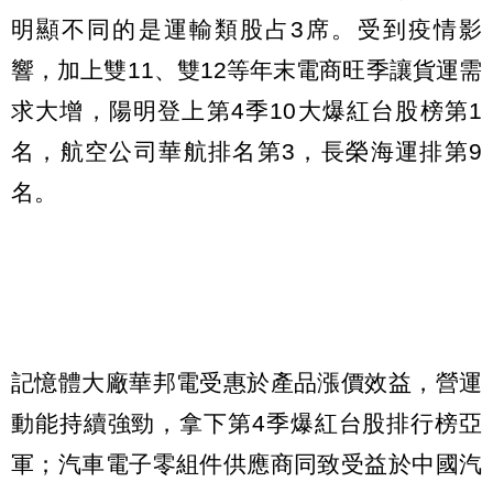
明顯不同的是運輸類股占3席。受到疫情影
響，加上雙11、雙12等年末電商旺季讓貨運需
求大增，陽明登上第4季10大爆紅台股榜第1
名，航空公司華航排名第3，長榮海運排第9
名。
記憶體大廠華邦電受惠於產品漲價效益，營運
動能持續強勁，拿下第4季爆紅台股排行榜亞
軍；汽車電子零組件供應商同致受益於中國汽