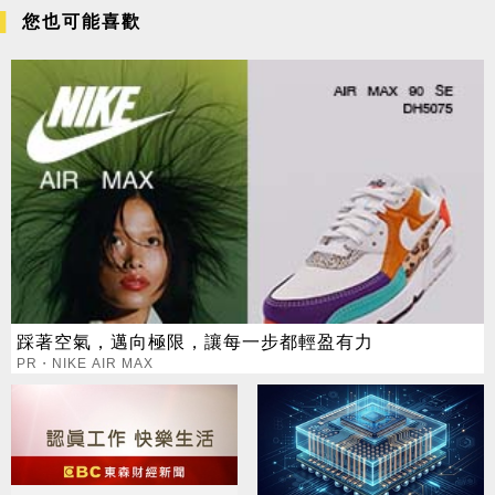
您也可能喜歡
踩著空氣，邁向極限，讓每一步都輕盈有力
PR・NIKE AIR MAX