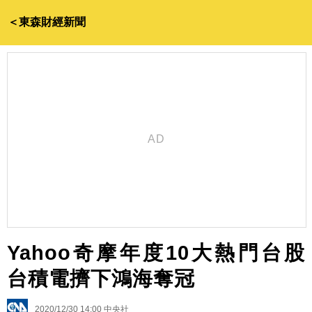
＜東森財經新聞
Yahoo奇摩年度10大熱門台股
台積電擠下鴻海奪冠
2020/12/30 14:00
中央社