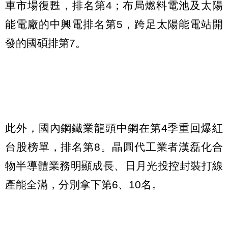
車市場復甦，排名第4；布局燃料電池及太陽
能電廠的中興電排名第5，跨足太陽能電站開
發的國碩排第7。
此外，國內鋼鐵業龍頭中鋼在第4季重回爆紅
台股榜單，排名第8。晶圓代工業者漢磊化合
物半導體業務明顯成長、日月光投控封裝打線
產能全滿，分別拿下第6、10名。