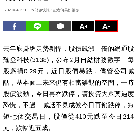
2021/04/19 11:05
財訊快報／記者何美如報導
去年底掛牌走勢剽悍，股價飆漲十倍的網通股
耀登科技(3138)，公布2月自結財務數字，每
股虧損0.29元，近日股價暴跌，儘管公司喊
話，基本面上未來仍有相當樂觀的空間，一時
股價波動，今日再吞跌停，請投資大眾莫過度
恐慌，不過，喊話不見成效今日再鎖跌停，短
短七個交易日，股價從410元跌至今日214
元，跌幅近五成。