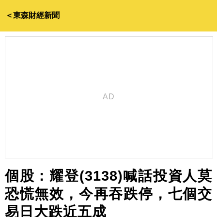
＜東森財經新聞
個股：耀登(3138)喊話投資人莫
恐慌無效，今再吞跌停，七個交
易日大跌近五成