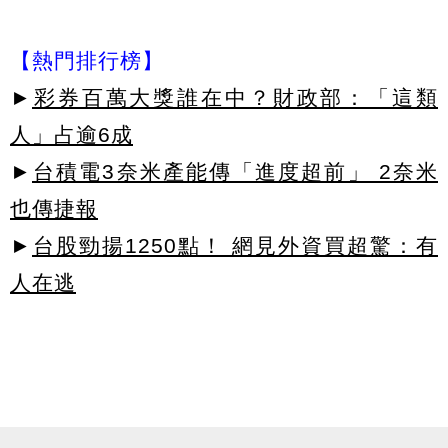
【熱門排行榜】
►
彩券百萬大獎誰在中？財政部：「這類
人」占逾6成
►
台積電3奈米產能傳「進度超前」 2奈米
也傳捷報
►
台股勁揚1250點！ 網見外資買超驚：有
人在逃