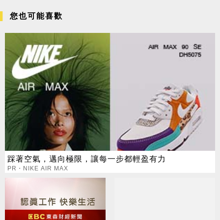
您也可能喜歡
踩著空氣，邁向極限，讓每一步都輕盈有力
PR・NIKE AIR MAX