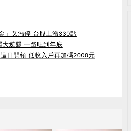
」又漲停 台股上漲330點
運大逆襲 一路旺到年底
 這日開領 低收入戶再加碼2000元