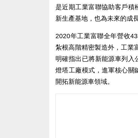
是近期工業富聯協助客戶積
新生產基地，也為未來的成
2020年工業富聯全年營收43
紮根高階精密製造外，工業富
明確指出已將新能源車列入
燈塔工廠模式，進軍核心關
開拓新能源車領域。