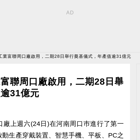
工業富聯周口廠啟用，二期28日舉行奠基儀式，年產值逾31億元
富聯周口廠啟用，二期28日舉
逾31億元
周口廠上週六(24日)在河南周口巿進行了第一
啟動生產穿戴裝置、智慧手機、平板、PC之