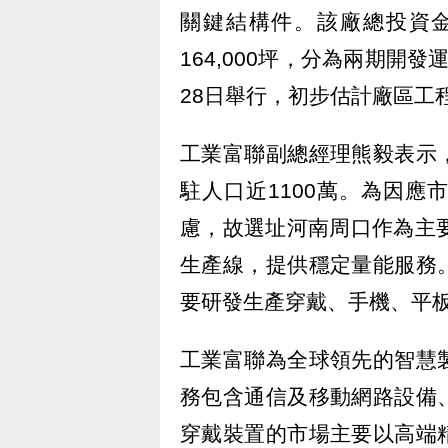
關鍵結構件。該廠總投資金
164,000坪，分為兩期開
28日舉行，初步估計廠區工
工業富聯副總經理熊毅表示
駐人口近1100萬。為因
慮，故選址河南周口作為主
生產線，提供穩定量能服務
要研發生產穿戴、手機、平板
工業富聯為全球領先的智慧
務包含通信及移動網路設備
穿戴裝置的市場主要以高端