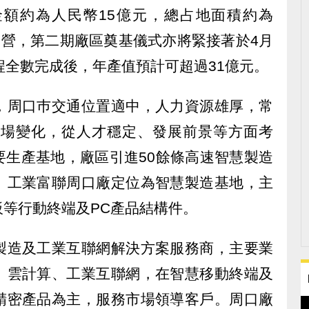
額約為人民幣15億元，總占地面積約為
發運營，第二期廠區奠基儀式亦將緊接著於4月
程全數完成後，年產值預計可超過31億元。
，周口巿交通位置適中，人力資源雄厚，常
應市場變化，從人才穩定、發展前景等方面考
要生產基地，廠區引進50餘條高速智慧製造
。工業富聯周口廠定位為智慧製造基地，主
等行動終端及PC產品結構件。
製造及工業互聯網解決方案服務商，主要業
、雲計算、工業互聯網，在智慧移動終端及
精密產品為主，服務市場領導客戶。周口廠