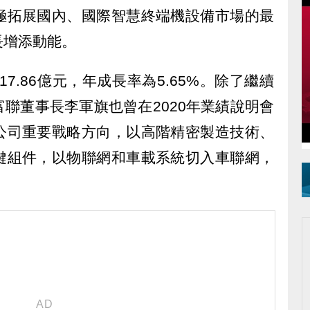
極拓展國內、國際智慧終端機設備市場的最
長增添動能。
17.86億元，年成長率為5.65%。除了繼續
聯董事長李軍旗也曾在2020年業績說明會
公司重要戰略方向，以高階精密製造技術、
鍵組件，以物聯網和車載系統切入車聯網，