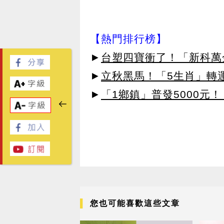
【熱門排行榜】
►
台塑四寶衝了！「新科萬金
►
立秋黑馬！「5生肖」轉
►
「1鄉鎮」普發5000元！
您也可能喜歡這些文章