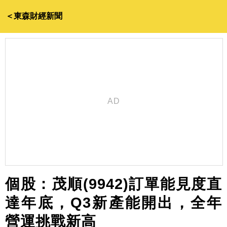
＜東森財經新聞
個股：茂順(9942)訂單能見度直
達年底，Q3新產能開出，全年
營運挑戰新高