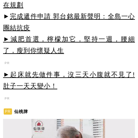
在規劃
►
完成遞件申請 郭台銘最新聲明：全島一心
團結抗疫
►減肥首選，檸檬加它，堅持一週，腰細
了，瘦到你懷疑人生
PR
►起床就先做件事，沒三天小腹就不見了!
肚子一天天變小！
PR
仙桃牌
PR