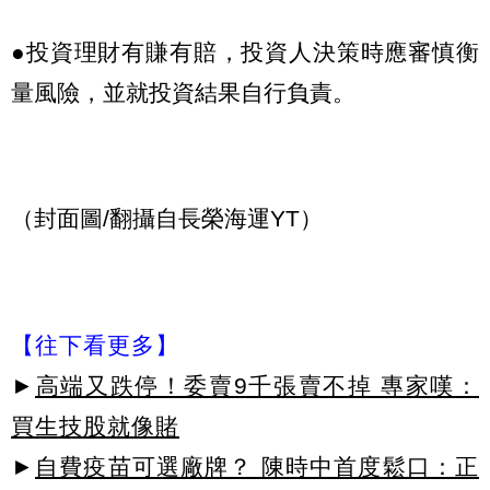
●投資理財有賺有賠，投資人決策時應審慎衡
量風險，並就投資結果自行負責。
（封面圖/翻攝自長榮海運YT）
【往下看更多】
►
高端又跌停！委賣9千張賣不掉 專家嘆：
買生技股就像賭
►
自費疫苗可選廠牌？ 陳時中首度鬆口：正