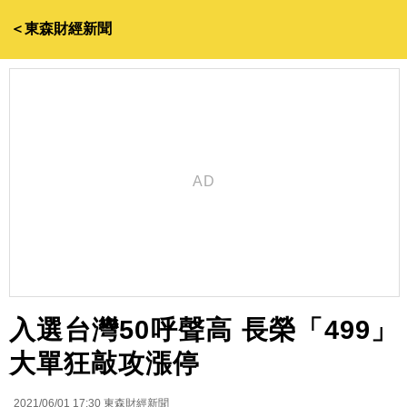
＜東森財經新聞
入選台灣50呼聲高 長榮「499」
大單狂敲攻漲停
2021/06/01 17:30
東森財經新聞