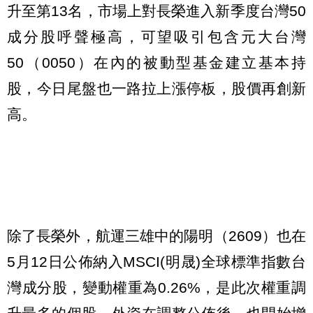
升至第13名，市場上對長榮進入新季度台灣50
成分股呼聲極高，可望吸引包含元大台灣
50（0050）在內的被動型基金建立基本持
股，今日尾盤也一路拉上漲停板，股價再創新
高。
除了長榮外，航運三雄中的陽明（2609）也在
5月12日公佈納入MSCI(明晟)全球標準指數台
灣成分股，變動權重為0.26%，是此次權重調