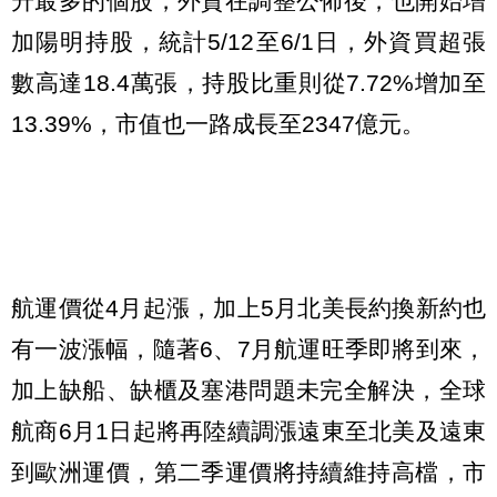
升最多的個股，外資在調整公佈後，也開始增
加陽明持股，統計5/12至6/1日，外資買超張
數高達18.4萬張，持股比重則從7.72%增加至
13.39%，市值也一路成長至2347億元。
航運價從4月起漲，加上5月北美長約換新約也
有一波漲幅，隨著6、7月航運旺季即將到來，
加上缺船、缺櫃及塞港問題未完全解決，全球
航商6月1日起將再陸續調漲遠東至北美及遠東
到歐洲運價，第二季運價將持續維持高檔，市