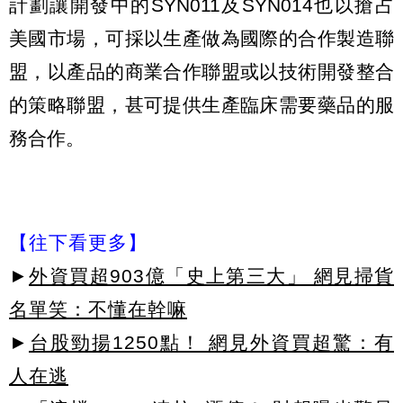
計劃讓開發中的SYN011及SYN014也以搶占
美國市場，可採以生產做為國際的合作製造聯
盟，以產品的商業合作聯盟或以技術開發整合
的策略聯盟，甚可提供生產臨床需要藥品的服
務合作。
【往下看更多】
►
外資買超903億「史上第三大」 網見掃貨
名單笑：不懂在幹嘛
►
台股勁揚1250點！ 網見外資買超驚：有
人在逃