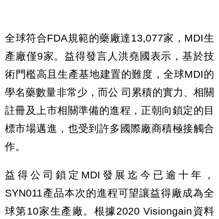
全球符合FDA規範的藥廠達13,077家，MDI生
產廠僅9家。益得發言人洪堯國表示，基於技
術門檻高且生產基地建置的難度，全球MDI的
學名藥數量非常少，而公 司累積的實力、相關
註冊及上市相關準備的進程，正朝向鎖定的目
標市場邁進，也受到許多國際廠商積極接觸合
作。
益得公司鎖定MDI發展迄今已逾十年，
SYN011產品本次的進程可望讓益得廠成為全
球第10家生產廠。根據2020 Visiongain資料