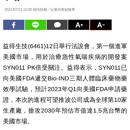
2021/07/13 10:05
財訊快報／記者何美如報導
益得生技(6461)12日舉行法說會，第一個進軍
美國市場，用於治療急性氣喘疾病的開發案
SYN011 PK倍受關注。益得表示，SYN011已
向美國FDA遞交Bio-IND三期人體臨床藥物藥
效學試驗，預計2023年Q1向美國FDA申請藥
證，本次的進程可望推波公司成為全球第10家
生產廠，搶攻2030年預估市值達1.5兆台幣的
美國市場。