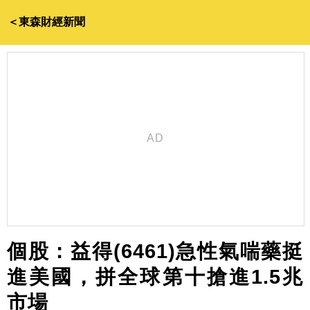
＜東森財經新聞
個股：益得(6461)急性氣喘藥挺
進美國，拼全球第十搶進1.5兆
市場