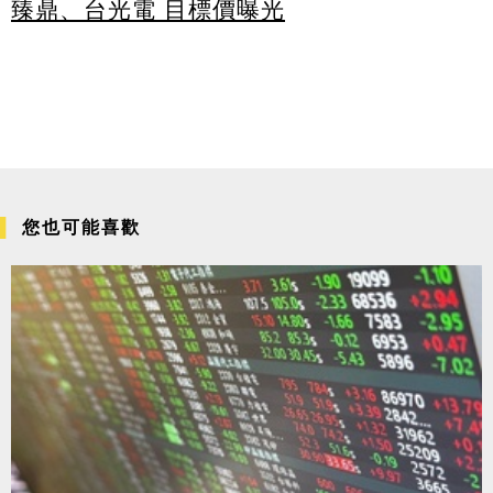
臻鼎、台光電 目標價曝光
您也可能喜歡