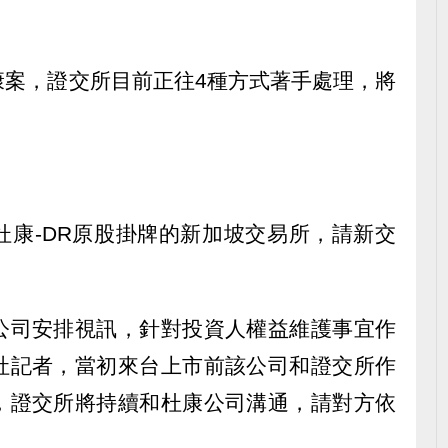
康案，證交所目前正往4種方式著手處理，將
杜康-DR原股掛牌的新加坡交易所，請新交
公司安排視訊，針對投資人權益維護事宜作
社記者，當初來台上市前該公司和證交所作
，證交所將持續和杜康公司溝通，請對方依