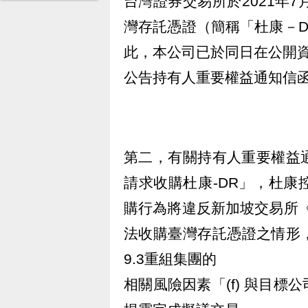
台灣證券交易所於2021年
灣存託憑證（簡稱「杜康－DR
此，本公司已於同日在公開
公告持有人重要權益通知信
第二，有關持有人重要權益
請求收購杜康-DR」，杜
購行為將違反新加坡交易所《
法收購臺灣存託憑證之情形，
9.3重組集團的
相關風險因素「(f) 與目