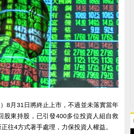
R）8月31日將終止上市，不過並未落實當年
回股東持股，已引發400多位投資人組自救
所正往4方式著手處理，力保投資人權益。