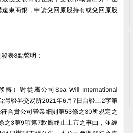
機構遠東商銀，申請兌回原股持有或兌回原股
發表3點聲明：
屬公司Sea Will International
經台灣證券交易所2021年6月7日台證上2字第
核有未符合貴公司營業細則第53條之30所規定之
條之3第9項第7款應終止上市之事由，並經