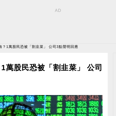
悔？1萬股民恐被「割韭菜」 公司3點聲明回應
1萬股民恐被「割韭菜」 公司