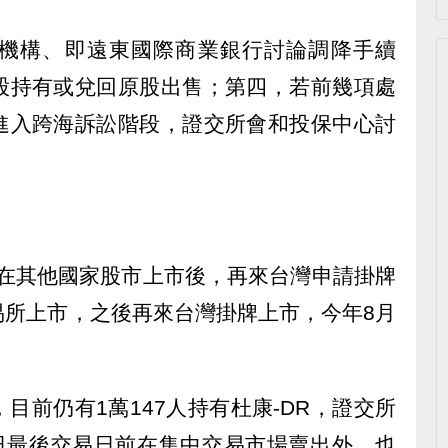
機構、即遠東國際商業銀行討論調降手續
股持有或兌回原股出售；第四，若前幾項處
進入跨海訴訟階段，證交所會和投保中心討
已在其他國家股市上市後，再來台灣申請掛牌
易所上市，之後再來台灣掛牌上市，今年8月
目前仍有1萬147人持有杜康-DR，證交所
0日最後交易日前在集中交易市場賣出外，也