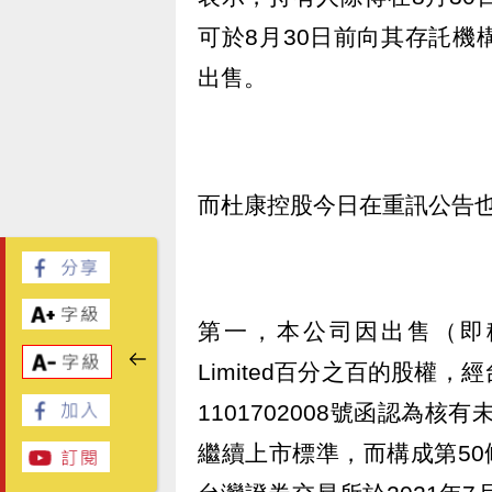
可於8月30日前向其存託
出售。
而杜康控股今日在重訊公告也
第一，本公司因出售（即移轉）對從
Limited百分之百的股權，
1101702008號函認為
繼續上市標準，而構成第50