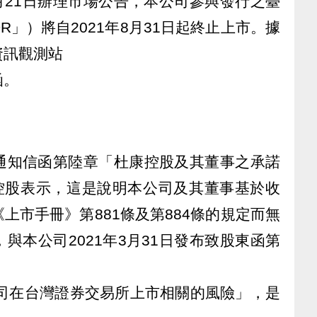
7月21日辦理市場公告，本公司參與發行之臺
」）將自2021年8月31日起終止上市。據
資訊觀測站
函。
通知信函第陸章「杜康控股及其董事之承諾
康控股表示，這是說明本公司及其董事基於收
上市手冊》第881條及第884條的規定而無
與本公司2021年3月31日發布致股東函第
標公司在台灣證券交易所上市相關的風險」，是