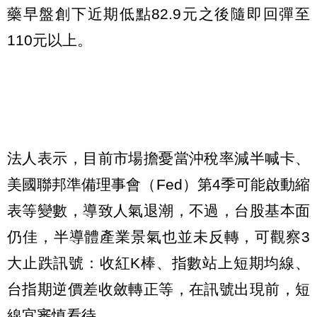
藥早盤創下近期低點82.9元之後隨即回彈至
110元以上。
法人表示，目前市場擔憂當沖稅率減半喊卡、
美國聯邦準備理事會（Fed）第4季可能啟動縮
表等變數，導致人氣退潮，不過，台股基本面
仍佳，半導體產業景氣也並未反轉，可觀察3
大止跌訊號：收紅K棒、指數站上短期均線、
台指期逆價差收斂轉正等，在訊號出現前，短
線宜審慎看待。