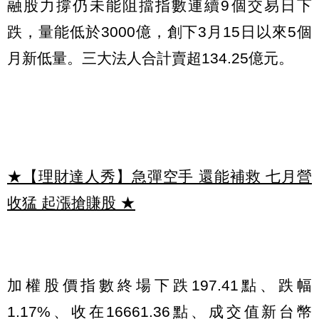
融股力撐仍未能阻擋指數連續9個交易日下
跌，量能低於3000億，創下3月15日以來5個
月新低量。三大法人合計賣超134.25億元。
★【理財達人秀】急彈空手 還能補救 七月營
收猛 起漲搶賺股
★
加權股價指數終場下跌197.41點、跌幅
1.17%、收在16661.36點、成交值新台幣