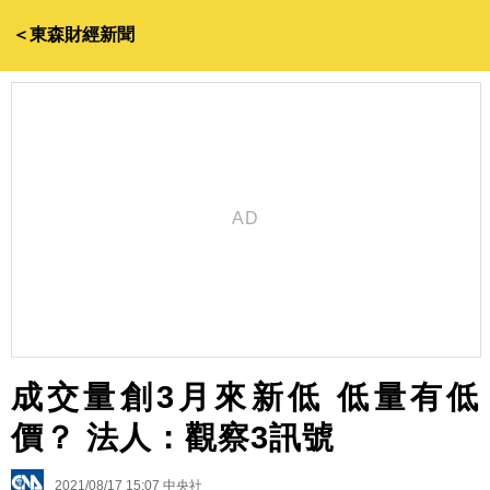
＜東森財經新聞
成交量創3月來新低 低量有低
價？ 法人：觀察3訊號
2021/08/17 15:07
中央社