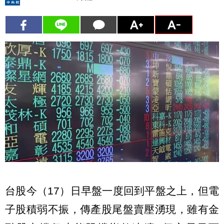
台股今（17）日早盤一度回到平盤之上，但電
子股積弱不振，傳產股尾盤賣壓湧現，雖有金