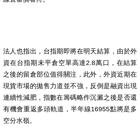
法人也指出，台指期即將在明天結算，由於外
資在台指期未平倉空單高達2.8萬口，在結算
之後的留倉部位值得關注，此外，外資近期在
現貨市場的拋售力道並不強，反倒是融資出現
連續性減肥，指數在籌碼略作沉澱之後是否還
有機會重返多頭軌道，半年線16955點將是多
空分水嶺。