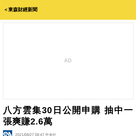
＜東森財經新聞
八方雲集30日公開申購 抽中一
張爽賺2.6萬
2021/08/27 08:47
中央社