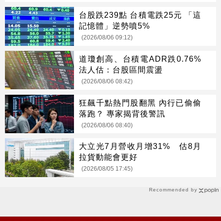
台股跌239點 台積電跌25元 「這
記憶體」逆勢噴5%
(2026/08/06 09:12)
道瓊創高、台積電ADR跌0.76%
法人估：台股區間震盪
(2026/08/06 08:42)
狂飆千點熱門股翻黑 內行已偷偷
落跑？ 專家揭背後警訊
(2026/08/06 08:40)
大立光7月營收月增31% 估8月
拉貨動能會更好
(2026/08/05 17:45)
Recommended by