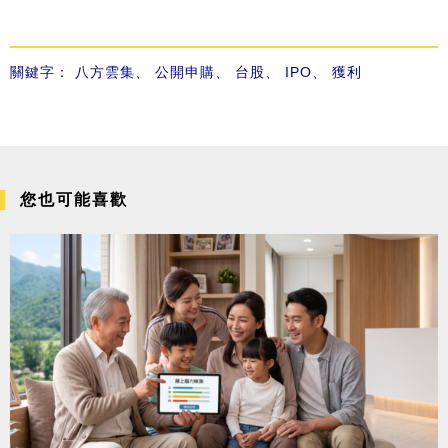
關鍵字：
八方雲集
、
公開申購
、
台股
、
IPO
、
獲利
您也可能喜歡