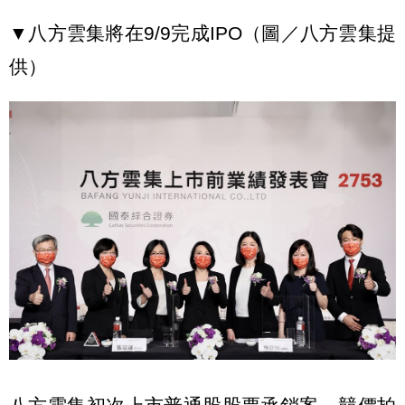
▼八方雲集將在9/9完成IPO（圖／八方雲集提
供）