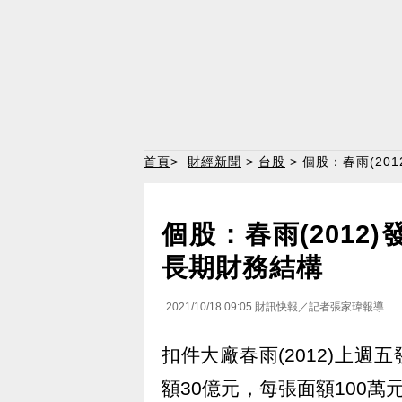
首頁
>
財經新聞
>
台股
> 個股：春雨(2
個股：春雨(2012
長期財務結構
2021/10/18 09:05
財訊快報／記者張家瑋報導
扣件大廠春雨(2012)上週
額30億元，每張面額100