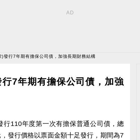
012)發行7年期有擔保公司債，加強長期財務結構
)發行7年期有擔保公司債，加強
五發行110年度第一次有擔保普通公司債，總
萬元，發行價格以票面金額十足發行，期間為7