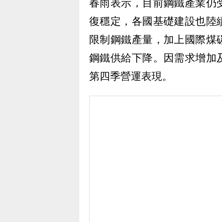
春雨表示，目前鋼鐵產業仍
復穩定，各國基礎建設也陸
限制鋼鐵產量，加上國際煤
鋼鐵供給下降。因需求增加
第四季營運表現。