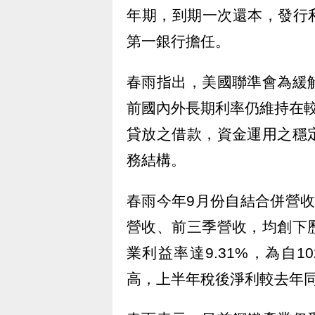
年期，到期一次還本，發行利
第一銀行擔任。
春雨指出，美國聯準會為緩
前國內外長期利率仍維持在
貸放之借款，資金運用之穩
務結構。
春雨今年9月份自結合併營收
營收、前三季營收，均創下
業利益率達9.31%，為自1
高，上半年稅後淨利較去年同期