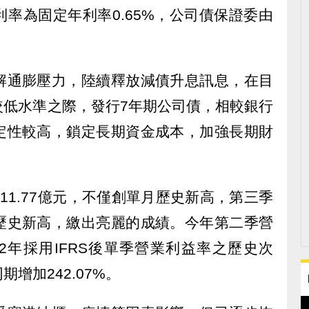
率為固定年利率0.65%，公司債保證委由
解通膨壓力，陸續釋放減債升息訊息，在目
較低水準之際，發行7年期公司債，相較銀行
定性較高，鎖定長期資金成本，加強長期財
11.77億元，不僅創單月歷史新高，第三季
歷史新高，繳出亮麗的成績。今年第二季營
02年採用IFRS後單季營業利益率之歷史次
增加242.07%。