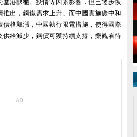
受塞港缺櫃、疫情等因素影響，但已逐步恢
續推出，鋼鐵需求上升。而中國實施碳中和
碳價格飆漲，中國執行限電措施，使得國際
及供給減少，鋼價可獲持續支撐，樂觀看待