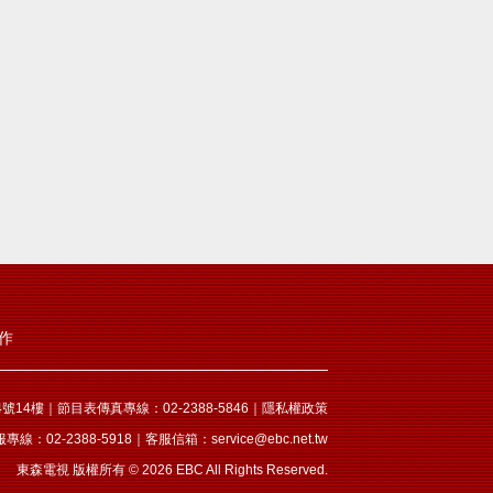
作
14樓｜節目表傳真專線：02-2388-5846｜
隱私權政策
服專線：02-2388-5918｜客服信箱：
service@ebc.net.tw
東森電視 版權所有 © 2026 EBC All Rights Reserved.