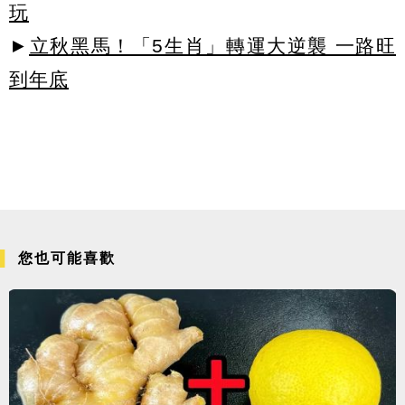
玩
►
立秋黑馬！「5生肖」轉運大逆襲 一路旺
到年底
您也可能喜歡