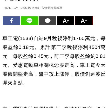
2021/10/25 12:05
財訊快報／記者戴海茜報導
車王電(1533)自結9月稅後淨利1760萬元，每
股盈餘0.18元。累計第三季稅後淨利4504萬
元，每股盈餘0.45元，前三季每股盈餘約0.81
元。受惠電動車相關概念股走高，車王電今天
股價開盤走高，盤中攻上漲停，股價創這波反
彈來高點。