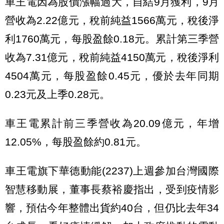
車王電因為股價漲幅過大，自結9月獲利，9月
營收為2.22億元，稅前純益1566萬元，稅後淨
利1760萬元，每股盈餘0.18元。累計第三季營
收為7.31億元，稅前純益4150萬元，稅後淨利
4504萬元，每股盈餘0.45元，優於去年同期
0.23元及上季0.28元。
車王電累計前三季營收為20.09億元，年增
12.05%，每股盈餘約0.81元。
車王電旗下華德動能(2237)上週參加台灣國際
智慧移動展，董事長蔡裕慶指出，受到疫情影
響，預估今年整體出貨約40台，但仍比去年34