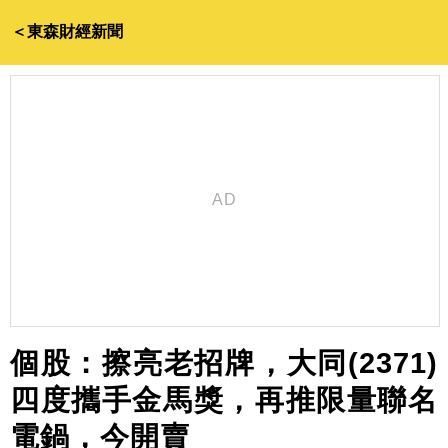
＜東森財經新聞
個股：擦亮老招牌，大同(2371)
四度攜手金馬獎，再推限量聯名
電鍋，今開賣