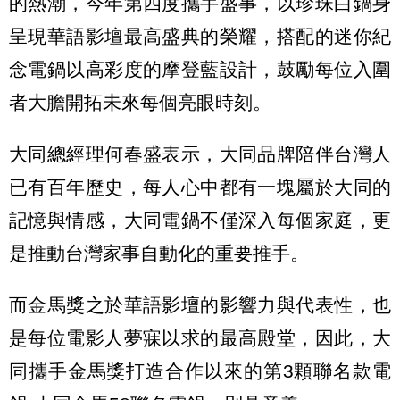
的熱潮，今年第四度攜手盛事，以珍珠白鍋身
呈現華語影壇最高盛典的榮耀，搭配的迷你紀
念電鍋以高彩度的摩登藍設計，鼓勵每位入圍
者大膽開拓未來每個亮眼時刻。
大同總經理何春盛表示，大同品牌陪伴台灣人
已有百年歷史，每人心中都有一塊屬於大同的
記憶與情感，大同電鍋不僅深入每個家庭，更
是推動台灣家事自動化的重要推手。
而金馬獎之於華語影壇的影響力與代表性，也
是每位電影人夢寐以求的最高殿堂，因此，大
同攜手金馬獎打造合作以來的第3顆聯名款電