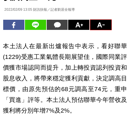
2022/02/09 13:05
財訊快報／記者劉居全報導
本土法人在最新出爐報告中表示，看好聯華
(1229)受惠工業氣體長期展望佳，國際同業評
價獲市場認同而提升，加上轉投資認列投資和
股息收入，將帶來穩定獲利貢獻，決定調高目
標價，由原先預估的68元調高至74元，重申
「買進」評等。本土法人預估聯華今年營收及
獲利將分別年增7%及2%。