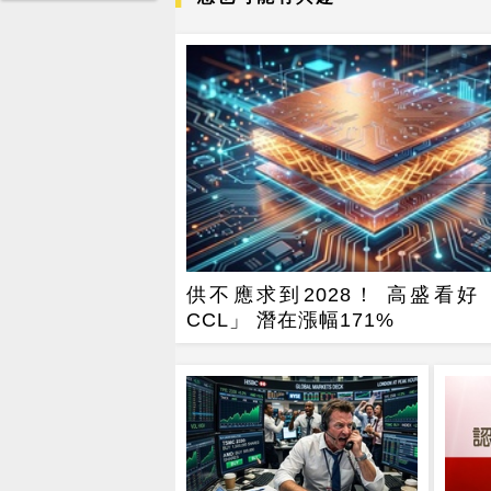
供不應求到2028！ 高盛看好
CCL」 潛在漲幅171%