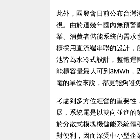
此外，國發會日前公布台灣
視。由於這幾年國內無預警
業、消費者儲能系統的需求
櫃採用直流端串聯的設計，
池皆為水冷式設計，整體運
能櫃容量最大可到3MWh
電的單位來說，都更能夠避
考慮到多方位經營的重要性
展，系統電是以雙向並進的
於分散式模塊機儲能系統體
對便利，因而深受中小型企