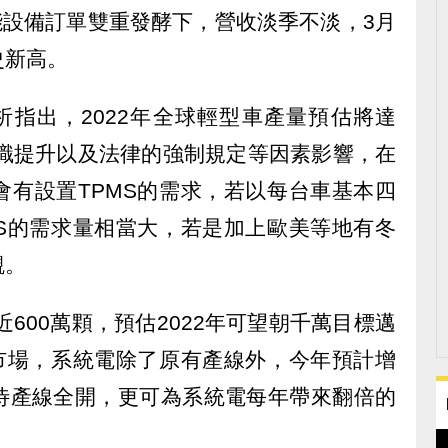
能設備訂單雙重發酵下，營收淡季不淡，3月
史新高。
ility分析指出，2022年全球輕型車產量預估將達
意識提升以及法律的強制規定等因素影響，在
會有設置TPMS的需求，若以每台車基本四
MS的需求量相當大，若是加上歐美等地有冬
觀。
近600萬顆，預估2022年可望朝千萬目標邁
S市場，系統電除了原有產線外，今年預計增
待產線全開，更可為系統電每年帶來翻倍的