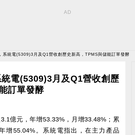
，系統電(5309)3月及Q1營收創歷史新高，TPMS與儲能訂單發酵
電(5309)3月及Q1營收創歷
儲能訂單發酵
3.1億元，年增53.33%，月增33.48%；累
年增55.04%。系統電指出，在主力產品