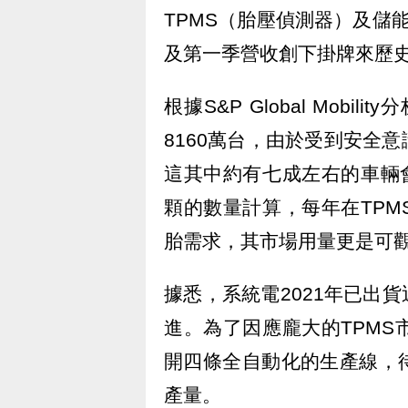
TPMS（胎壓偵測器）及儲
及第一季營收創下掛牌來歷
根據S&P Global Mob
8160萬台，由於受到安全
這其中約有七成左右的車輛
顆的數量計算，每年在TP
胎需求，其市場用量更是可
據悉，系統電2021年已出貨
進。為了因應龐大的TPM
開四條全自動化的生產線，
產量。