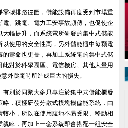
淨零碳排路徑圖，儲能設備再度受到市場重
斷電、跳電、電力工安事故頻傳，也促使企
也大幅提升，而系統電所研發的集中式儲能
所以使用的安全性高，另外儲能櫃中每顆電
轉的壽命也更長，再加上系統電的集中式儲
，因此對於科學園區、電信機房、其他大量用
免意外跳電時所造成巨大的損失。
，有別於同業大多只專注於集中式儲能櫃發
策略，積極研發分散式模塊機儲能系統，由
積較小，所以在使用腹地不易受限、移動相
業親睞，再加上一套系統即會搭配一組安全