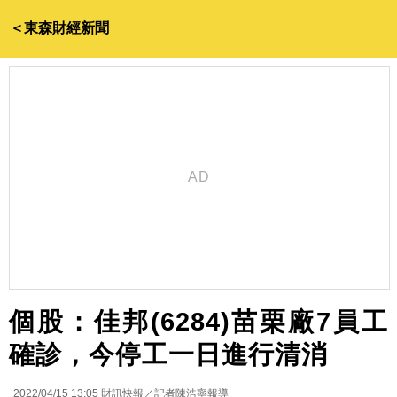
＜東森財經新聞
個股：佳邦(6284)苗栗廠7員工
確診，今停工一日進行清消
2022/04/15 13:05
財訊快報／記者陳浩寧報導