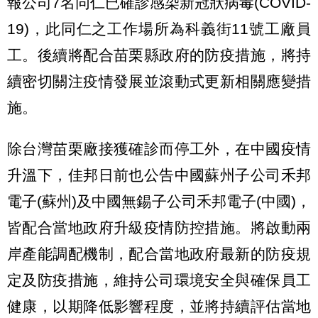
報公司7名同仁已確診感染新冠狀病毒(COVID-
19)，此同仁之工作場所為科義街11號工廠員
工。後續將配合苗栗縣政府的防疫措施，將持
續密切關注疫情發展並滾動式更新相關應變措
施。
除台灣苗栗廠接獲確診而停工外，在中國疫情
升溫下，佳邦日前也公告中國蘇州子公司禾邦
電子(蘇州)及中國無錫子公司禾邦電子(中國)，
皆配合當地政府升級疫情防控措施。將啟動兩
岸產能調配機制，配合當地政府最新的防疫規
定及防疫措施，維持公司環境安全與確保員工
健康，以期降低影響程度，並將持續評估當地