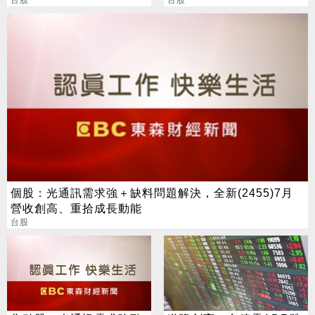
高點，本月再奪兩大資安
專案
個股：光通訊需求強＋缺料問題解決，全新(2455)7月
營收創高、重拾成長動能
台股