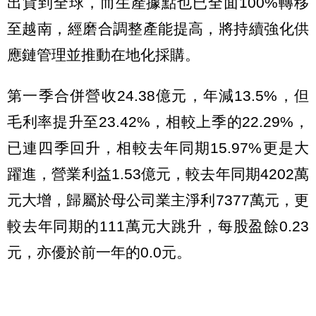
出貨到全球，而生產據點也已全面100%轉移
至越南，經磨合調整產能提高，將持續強化供
應鏈管理並推動在地化採購。
第一季合併營收24.38億元，年減13.5%，但
毛利率提升至23.42%，相較上季的22.29%，
已連四季回升，相較去年同期15.97%更是大
躍進，營業利益1.53億元，較去年同期4202萬
元大增，歸屬於母公司業主淨利7377萬元，更
較去年同期的111萬元大跳升，每股盈餘0.23
元，亦優於前一年的0.0元。