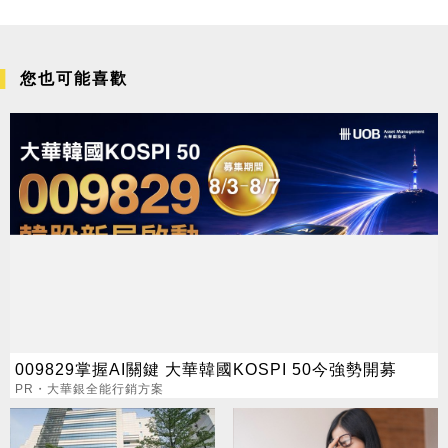
您也可能喜歡
009829掌握AI關鍵 大華韓國KOSPI 50今強勢開募
PR・大華銀全能行銷方案