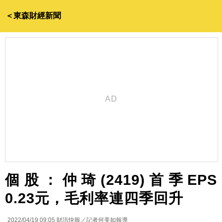
＜東森財經新聞
個股：仲琦(2419)首季EPS
0.23元，毛利率連四季回升
2022/04/19 09:05
財訊快報／記者何美如報導