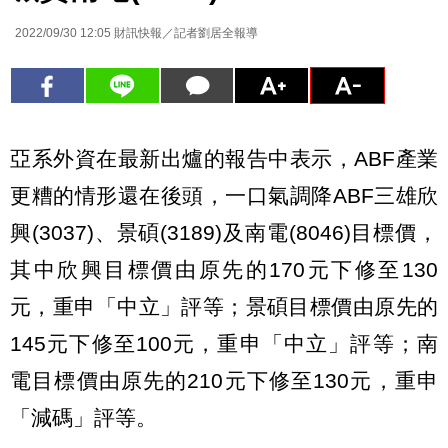
2022/09/30 12:05
財訊快報／記者劉居全報導
亞系外資在最新出爐的報告中表示，ABF產業
更糟的情形還在後頭，一口氣調降ABF三雄欣
興(3037)、景碩(3189)及南電(8046)目標價，
其中欣興目標價由原先的170元下修至130
元，重申「中立」評等；景碩目標價由原先的
145元下修至100元，重申「中立」評等；南
電目標價由原先的210元下修至130元，重申
「減碼」評等。