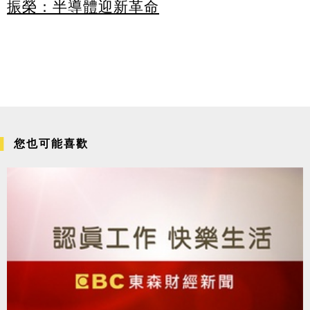
振榮：半導體迎新革命
您也可能喜歡