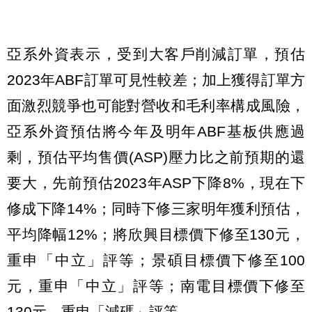
亞系外資表示，受到大客戶削減訂單，預估
2023年ABF訂單可見性較差；加上獲得訂單方
面激烈競爭也可能對營收和毛利率構成風險，
亞系外資預估將今年及明年ABF基板供應過
剩，預估平均售價(ASP)壓力比之前預期的還
要大，先前預估2023年ASP下降8%，現在下
修成下降14%；同時下修三家明年獲利預估，
平均降幅12%；將欣興目標價下修至130元，
重申「中立」評等；景碩目標價下修至100
元，重申「中立」評等；南電目標價下修至
130元，重申「減碼」評等。