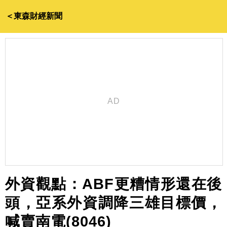
＜東森財經新聞
外資觀點：ABF更糟情形還在後
頭，亞系外資調降三雄目標價，
喊賣南電(8046)