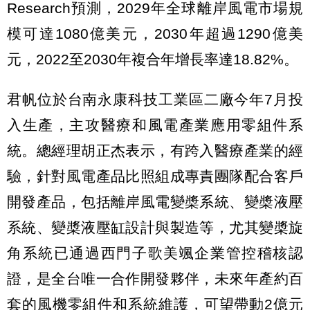
Research預測，2029年全球離岸風電市場規
模可達1080億美元，2030年超過1290億美
元，2022至2030年複合年增長率達18.82%。
君帆位於台南永康科技工業區二廠今年7月投
入生產，主攻醫療和風電產業應用零組件系
統。總經理胡正杰表示，有跨入醫療產業的經
驗，針對風電產品比照組成專責團隊配合客戶
開發產品，包括離岸風電變槳系統、變槳液壓
系統、變槳液壓缸設計與製造等，尤其變槳旋
角系統已通過西門子歌美颯企業管控稽核認
證，是全台唯一合作開發夥伴，未來年產約百
套的風機零組件和系統維護，可望帶動2億元