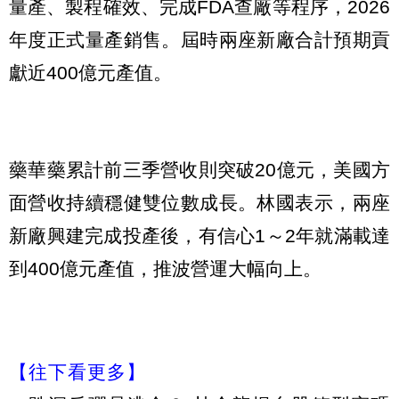
量產、製程確效、完成FDA查廠等程序，2026
年度正式量產銷售。屆時兩座新廠合計預期貢
獻近400億元產值。
藥華藥累計前三季營收則突破20億元，美國方
面營收持續穩健雙位數成長。林國表示，兩座
新廠興建完成投產後，有信心1～2年就滿載達
到400億元產值，推波營運大幅向上。
【往下看更多】