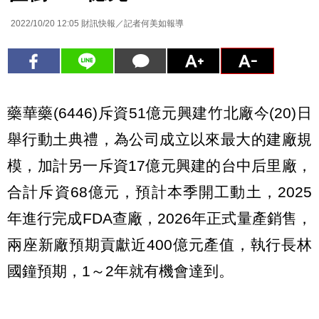
2022/10/20 12:05
財訊快報／記者何美如報導
藥華藥(6446)斥資51億元興建竹北廠今(20)日
舉行動土典禮，為公司成立以來最大的建廠規
模，加計另一斥資17億元興建的台中后里廠，
合計斥資68億元，預計本季開工動土，2025
年進行完成FDA查廠，2026年正式量產銷售，
兩座新廠預期貢獻近400億元產值，執行長林
國鐘預期，1～2年就有機會達到。