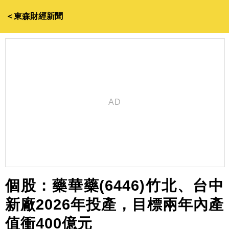
＜東森財經新聞
個股：藥華藥(6446)竹北、台中
新廠2026年投產，目標兩年內產
值衝400億元