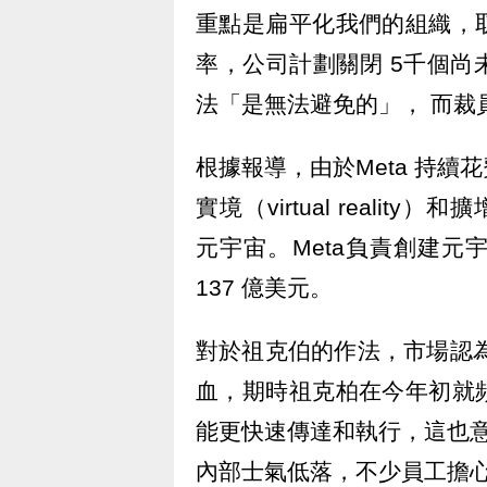
重點是扁平化我們的組織，
率，公司計劃關閉 5千個
法「是無法避免的」， 而裁員
根據報導，由於Meta 持
實境（virtual reality）
元宇宙。Meta負責創建元宇
137 億美元。
對於祖克伯的作法，市場認為
血，期時祖克柏在今年初就
能更快速傳達和執行，這也意味
內部士氣低落，不少員工擔