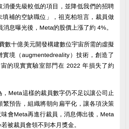
取消優先級較低的項目，並降低我們的招聘
尚未填補的空缺職位」，祖克柏坦言，裁員做
消息曝光後，Meta的股價上漲了約 4%。
續花費數十億美元開發構建數位宇宙所需的虛擬
和擴增實境（augmentedreality）技術，創造了
宙的現實實驗室部門在 2022 年損失了約
，Meta這樣的裁員數字仍不足以讓公司止
頻繁預告，組織將朝向扁平化，讓各項決策
會Meta再進行裁員，消息傳出後，Meta
心若被裁員會領不到本月獎金。