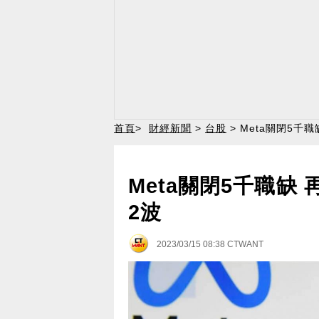
首頁
>
財經新聞
>
台股
> Meta關閉5千
Meta關閉5千職缺
2波
2023/03/15 08:38
CTWANT