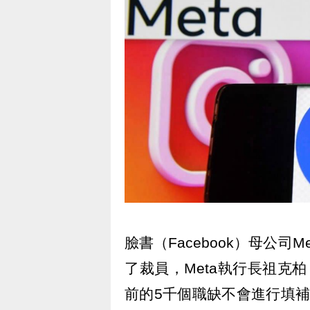
臉書（Facebook）母公司
了裁員，Meta執行長祖克柏（M
前的5千個職缺不會進行填