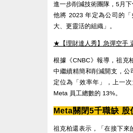
進一步削減技術團隊，5月
他將 2023 年定為公司
大、更靈活的組織」。
★【理財達人秀】急彈空手 
根據《CNBC》報導，祖克柏
中繼續精簡和削減開支，公司
定位為「效率年」，上一次大
Meta 員工總數的 13%。
Meta關閉5千職缺 
祖克柏還表示，「在接下來