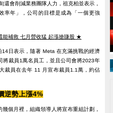
下旬還會削減業務團隊人力，祖克柏並表示，
的「效率年」，公司的目標是成為「一個更強
還能補救 七月營收猛 起漲搶賺股
★
14日表示，隨著 Meta 在充滿挑戰的經濟
將裁員1萬名員工，並且公司會將2023年
裁員在去年 11 月宣布裁員1.1萬，約佔
股價逆勢上漲4%
的幾個月裡，組織領導人將宣布重組計劃，