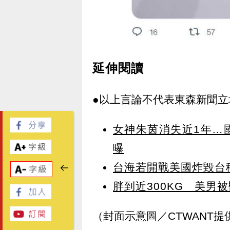
延伸閱讀
●以上言論不代表東森新聞立
女神朱茵消失近1年…
曝
台海若開戰美國炸毀台
胖到近300KG 美男
（封面示意圖／CTWANT提