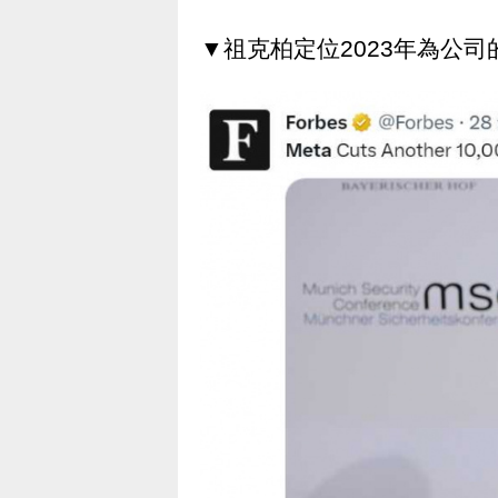
▼祖克柏定位2023年為公