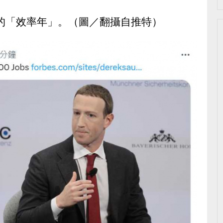
司的「效率年」。（圖／翻攝自推特）