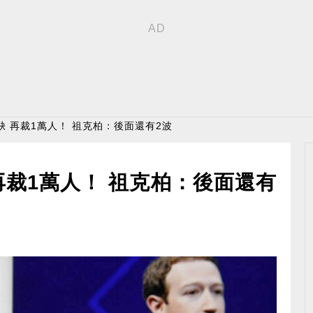
職缺 再裁1萬人！ 祖克柏：後面還有2波
 再裁1萬人！ 祖克柏：後面還有