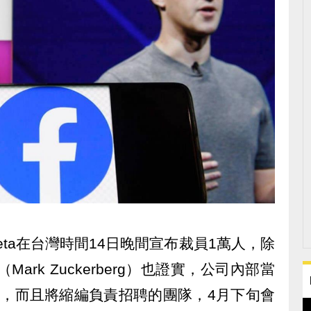
Meta在台灣時間14日晚間宣布裁員1萬人，除
ark Zuckerberg）也證實，公司內部當
補，而且將縮編負責招聘的團隊，4月下旬會