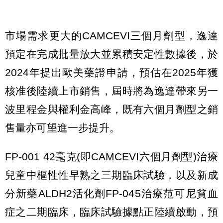
市場需求更大的CAMCEVI三個月劑型，逸達
預定在完成批量放大並累積安定性數據後，於
2024年提出歐美藥證申請，預估在2025年獲
核准後陸續上市銷售，屆時將為逸達帶來另一
波里程金與權利金高峰，既有六個月劑型之銷
售量亦可望進一步提升。
FP-001 42毫克(即CAMCEVI六個月劑型)治療
兒童中樞性性早熟之三期臨床試驗，以及新成
分新藥ALDH2活化劑FP-045治療范可尼貧血
症之二期臨床，臨床試驗據點正陸續啟動，預