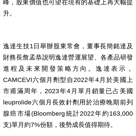
峰，股東價值也可望在現有的基礎上再大幅提
升。
逸達生技1日舉辦股東常會，董事長簡銘達及
財務長詹孟恭說明逸達營運展望、各產品研發
進程及未來開發策略方向。逸達表示，
CAMCEVI六個月劑型自2022年4月於美國上
市甫滿周年，2023年4月單月銷量已占美國
leuprolide六個月長效針劑用於治療晚期前列
腺癌市場(Bloomberg統計2022年約163,000
支)單月約7%份額，後勢成長值得期待。