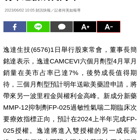
2023/06/02 10:05
財訊快報／記者何美如報導
逸達生技(6576)1日舉行股東常會，董事長簡
銘達表示，逸達CAMCEVI六個月劑型4月單月
銷量在美市占率已達7%，後勢成長值得期
待，三個月劑型預計明年送歐美藥證申請，將
帶來另一波里程金與權利金高峰。新成分新藥
MMP-12抑制劑FP-025過敏性氣喘二期臨床次
要療效指標正向，預計在2024上半年完成FP-
025授權。逸達將進入雙授權的另一成長高