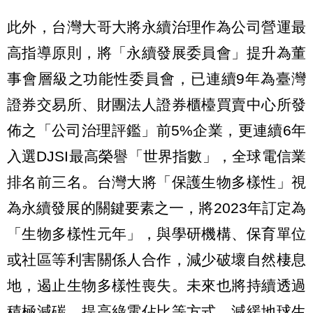
此外，台灣大哥大將永續治理作為公司營運最
高指導原則，將「永續發展委員會」提升為董
事會層級之功能性委員會，已連續9年為臺灣
證券交易所、財團法人證券櫃檯買賣中心所發
佈之「公司治理評鑑」前5%企業，更連續6年
入選DJSI最高榮譽「世界指數」，全球電信業
排名前三名。台灣大將「保護生物多樣性」視
為永續發展的關鍵要素之一，將2023年訂定為
「生物多樣性元年」，與學研機構、保育單位
或社區等利害關係人合作，減少破壞自然棲息
地，遏止生物多樣性喪失。未來也將持續透過
積極減碳、提高綠電佔比等方式，減緩地球生