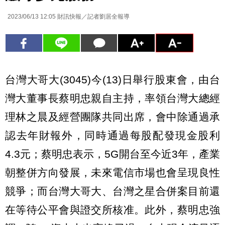
2023/06/13 12:05
財訊快報／記者劉居全報導
台灣大哥大(3045)今(13)日舉行股東會，由台
灣大董事長蔡明忠親自主持，率領台灣大總經
理林之晨及經營團隊共同出席，會中除通過承
認去年財報外，同時通過每股配發現金股利
4.3元；蔡明忠表示，5G開台至今近3年，產業
朝整併方向發展，未來電信市場也會呈現良性
競爭；而台灣大哥大、台灣之星合併案目前還
在等待公平會與證交所核准。此外，蔡明忠強