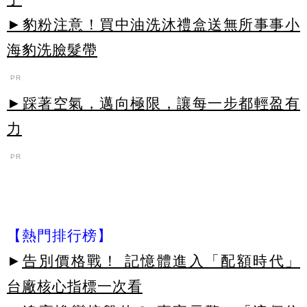
►豹粉注意！買中油洗沐禮盒送無所事事小
海豹洗臉髮帶
PR
►踩著空氣，邁向極限，讓每一步都輕盈有
力
PR
【熱門排行榜】
►
告別價格戰！ 記憶體進入「配額時代」
台廠核心指標一次看