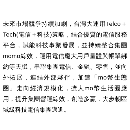
未來市場競爭持續加劇，台灣大運用Telco＋
Tech(電信＋科技)策略，結合優質的電信服務
平台，賦能科技事業發展，並持續整合集團
momo綜效，運用電信龐大用戶量體與帳單綁
約等天賦，串聯集團電信、金融、零售，並向
外拓展，連結外部夥伴，加速「mo幣生態
圈」走向經濟規模化，擴大mo幣生活圈應
用，提升集團營運綜效，創造多贏，大步朝區
域級科技電信集團邁進。