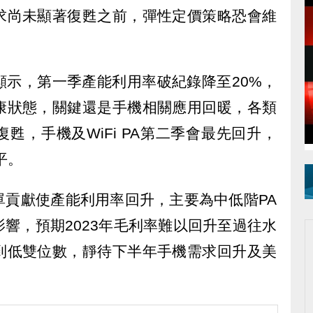
求尚未顯著復甦之前，彈性定價策略恐會維
顯示，第一季產能利用率破紀錄降至20%，
康狀態，關鍵還是手機相關應用回暖，各類
甦，手機及WiFi PA第二季會最先回升，
平。
單貢獻使產能利用率回升，主要為中低階PA
響，預期2023年毛利率難以回升至過往水
到低雙位數，靜待下半年手機需求回升及美