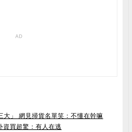
第三大」 網見掃貨名單笑：不懂在幹嘛
見外資買超驚：有人在逃