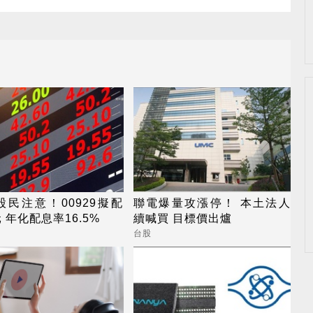
股民注意！00929擬配
聯電爆量攻漲停！ 本土法人
元 年化配息率16.5%
續喊買 目標價出爐
台股