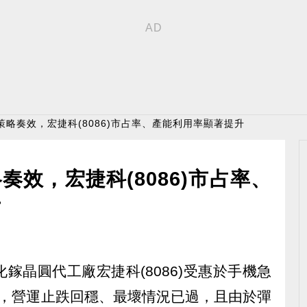
策略奏效，宏捷科(8086)市占率、產能利用率顯著提升
效，宏捷科(8086)市占率、
升
鎵晶圓代工廠宏捷科(8086)受惠於手機急
升，營運止跌回穩、最壞情況已過，且由於彈