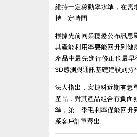
維持一定稼動率水準，在需
持一定時間。
根據先前同業穩懋公布訊息
其產能利用率要能回升到健
產品中最先進行修正也最早復
3D感測與通訊基礎建設則持
法人指出，宏捷科近期有急
產品，對其產品組合有負面影
準，第二季毛利率僅能回升
系客戶訂單釋出。