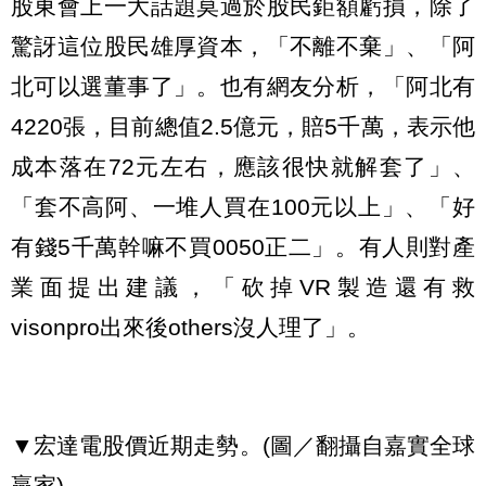
股東會上一大話題莫過於股民鉅額虧損，除了
驚訝這位股民雄厚資本，「不離不棄」、「阿
北可以選董事了」。也有網友分析，「阿北有
4220張，目前總值2.5億元，賠5千萬，表示他
成本落在72元左右，應該很快就解套了」、
「套不高阿、一堆人買在100元以上」、「好
有錢5千萬幹嘛不買0050正二」。有人則對產
業面提出建議，「砍掉VR製造還有救
visonpro出來後others沒人理了」。
▼宏達電股價近期走勢。(圖／翻攝自嘉實全球
贏家)