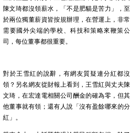
陳文琦都沒領薪水，「不是肥貓是苦力」，至
於兩位獨董薪資皆按規辦理，在營運上，非常
需要國外尖端的學校、科技和策略來鞭策公
司，每位董事都很重要。
對於王雪紅的說辭，有網友質疑連分紅都沒
領？另名網友從財報上看到，王雪紅與丈夫陳
文琦，在宏達電相關公司酬金的確為零，但其
他董事就有領；還有人說「沒有盈餘哪來的分
紅」。