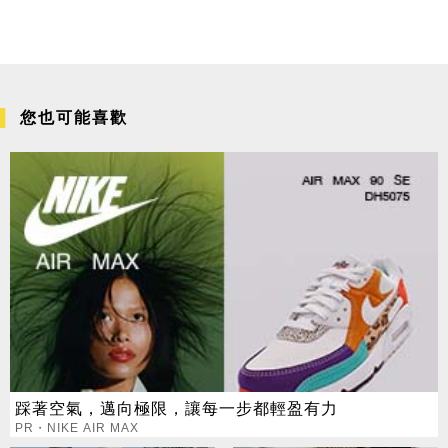
您也可能喜歡
踩著空氣，邁向極限，讓每一步都輕盈有力
PR・NIKE AIR MAX