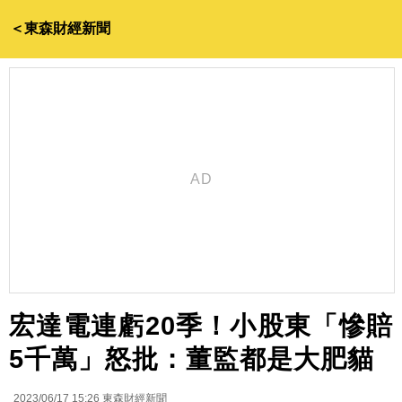
＜東森財經新聞
宏達電連虧20季！小股東「慘賠
5千萬」怒批：董監都是大肥貓
2023/06/17 15:26
東森財經新聞