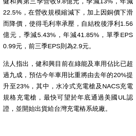
健和興第三季營收9.8億元，季減13%，年減
22.5%，在營收規模縮減下，加上因銅價下滑
而降價，使得毛利率承壓，自結稅後淨利1.56
億元，季減5.43%，年減41.85%，單季EPS
0.99元，前三季EPS則為2.9元。
法人指出，健和興目前在綠能及車用佔比已超
過九成，預估今年車用比重將由去年的20%提
升至23%，其中，水冷式充電槍及NACS充電
規格充電槍，最快可望於年底通過美國UL認
證，並開始出貨給台灣充電樁系統廠。