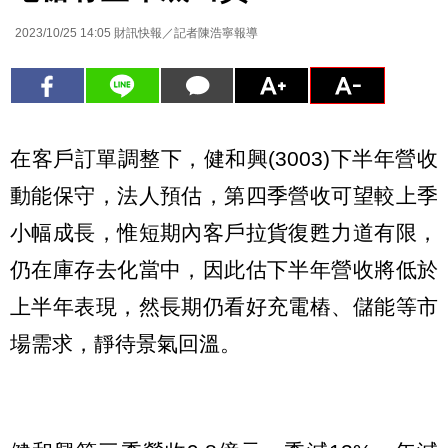
2023/10/25 14:05
財訊快報／記者陳浩寧報導
在客戶訂單調整下，健和興(3003)下半年營收
動能保守，法人預估，第四季營收可望較上季
小幅成長，惟短期內客戶拉貨復甦力道有限，
仍在庫存去化當中，因此估下半年營收將低於
上半年表現，然長期仍看好充電樁、儲能等市
場需求，靜待景氣回溫。