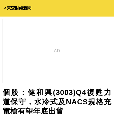
＜東森財經新聞
個股：健和興(3003)Q4復甦力
道保守，水冷式及NACS規格充
電槍有望年底出貨