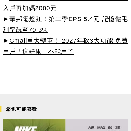
入戶再加碼2000元
►
華邦電超狂！第二季EPS 5.4元 記憶體毛
利率飆至70.3%
►
Gmail重大變革！ 2027年砍3大功能 免費
用戶「這好康」不能用了
您也可能喜歡