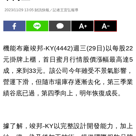
2023/11/29 13:05
財訊快報／記者王宜弘報導
機能布廠竣邦-KY(4442)週三(29日)以每股22
元掛牌上櫃，首日蜜月行情股價漲幅最高達5
成，來到33元。該公司今年雖受不景氣影響，
營運下滑，但隨市場庫存逐漸去化，第三季業
績谷底已過，第四季向上，明年恢復成長。
據了解，竣邦-KY以完整設計開發能力，加上