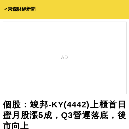
＜東森財經新聞
個股：竣邦-KY(4442)上櫃首日
蜜月股漲5成，Q3營運落底，後
市向上