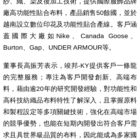
紗、織、染及後加工技術，提供國際服飾品牌
廠高功能性貼合布料，產品銷售50餘國，並於
越南設立數位印花及功能性貼合產線。客戶涵
蓋國際大廠如Nike、Canada Goose、
Burton、Gap、UNDER ARMOUR等。
董事長高振芳表示，竣邦-KY提供客戶一條龍
的完整服務；專注為客戶開發創新、高端布
料，藉由逾20年的研究開發經驗，對功能性和
高科技紡織品布料特性了解深入，且掌握原料
和製程設定等多項關鍵技術，強化在高端市場
的競爭優勢，也能在短期內開發出符合客戶需
求且具世界級品質的布料，因此能成為多家國