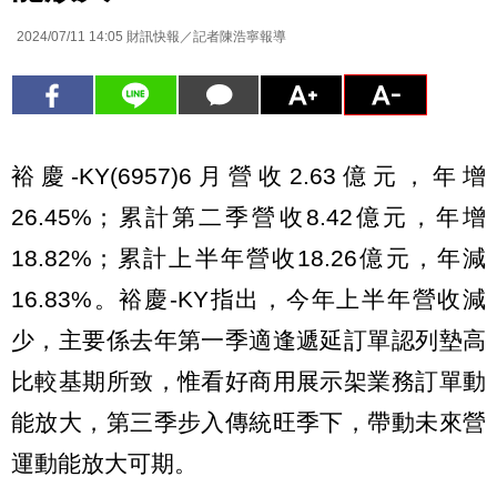
2024/07/11 14:05
財訊快報／記者陳浩寧報導
裕慶-KY(6957)6月營收2.63億元，年增
26.45%；累計第二季營收8.42億元，年增
18.82%；累計上半年營收18.26億元，年減
16.83%。裕慶-KY指出，今年上半年營收減
少，主要係去年第一季適逢遞延訂單認列墊高
比較基期所致，惟看好商用展示架業務訂單動
能放大，第三季步入傳統旺季下，帶動未來營
運動能放大可期。