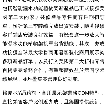
包括智能灑水功能植物架新產品已正式接獲美
國第二大的家居裝修產品零售商客戶期初訂
單，預計第三季陸續完成出貨安裝，隨著後續
客戶鋪店安裝良好效益，有機會進一步放大智
能灑水功能植物架接單出貨動能，其次，亦成
功接獲全球最大零售商開發客製化商用展示架
多項新品訂單，以及打入美國第二大折扣零售
百貨集團業務合作，有望整體效益於第四季陸
續展現，並堆疊集團營運良好動能。
裕慶-KY憑藉旗下商用展示架業務ODM轉型，
直接銷售客戶比例近九成，且集團提供設計、