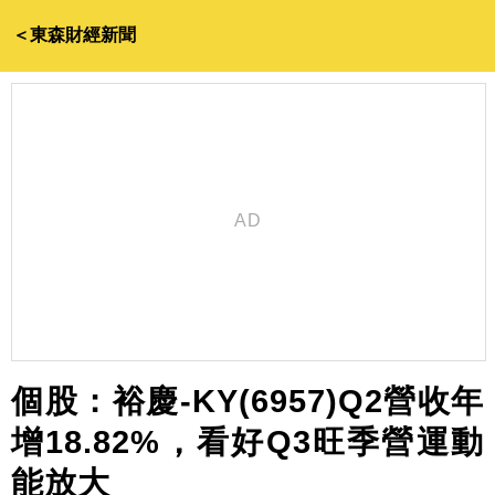
＜東森財經新聞
個股：裕慶-KY(6957)Q2營收年
增18.82%，看好Q3旺季營運動
能放大