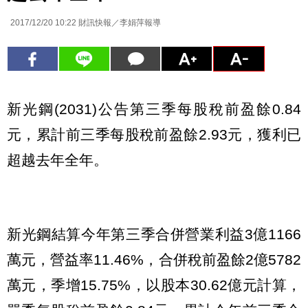
2017/12/20 10:22
財訊快報／李娟萍報導
新光鋼(2031)公告第三季每股稅前盈餘0.84
元，累計前三季每股稅前盈餘2.93元，獲利已
超越去年全年。
新光鋼結算今年第三季合併營業利益3億1166
萬元，營益率11.46%，合併稅前盈餘2億5782
萬元，季增15.75%，以股本30.62億元計算，