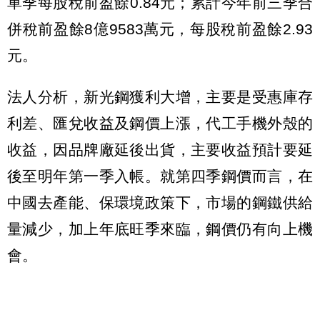
單季每股稅前盈餘0.84元；累計今年前三季合
併稅前盈餘8億9583萬元，每股稅前盈餘2.93
元。
法人分析，新光鋼獲利大增，主要是受惠庫存
利差、匯兌收益及鋼價上漲，代工手機外殼的
收益，因品牌廠延後出貨，主要收益預計要延
後至明年第一季入帳。就第四季鋼價而言，在
中國去產能、保環境政策下，市場的鋼鐵供給
量減少，加上年底旺季來臨，鋼價仍有向上機
會。