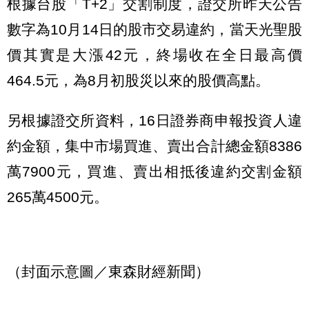
根據台股「T+2」交割制度，證交所昨天公告
數字為10月14日的股市交易違約，當天光聖股
價其實是大漲42元，終場收在全日最高價
464.5元，為8月初股災以來的股價高點。
另根據證交所資料，16日證券商申報投資人違
約金額，集中市場買進、賣出合計總金額8386
萬7900元，買進、賣出相抵後違約交割金額
265萬4500元。
（封面示意圖／東森財經新聞）