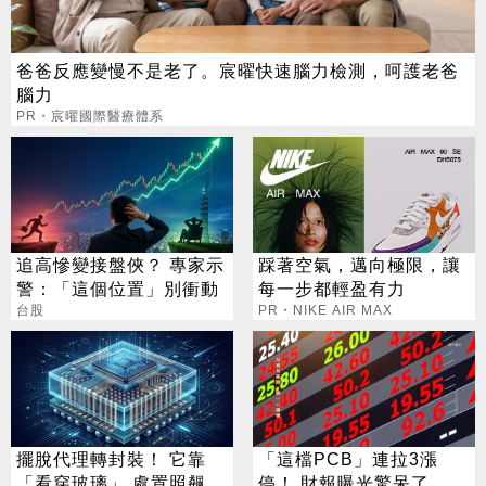
爸爸反應變慢不是老了。宸曜快速腦力檢測，呵護老爸
腦力
PR・宸曜國際醫療體系
追高慘變接盤俠？ 專家示
踩著空氣，邁向極限，讓
警：「這個位置」別衝動
每一步都輕盈有力
台股
PR・NIKE AIR MAX
擺脫代理轉封裝！ 它靠
「這檔PCB」連拉3漲
「看穿玻璃」 處置照飆2
停！ 財報曝光驚呆了