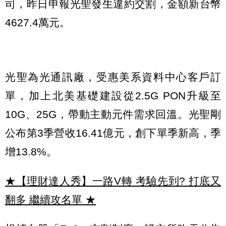
司，昨日申報光聖發生違約交割，金額新台幣
4627.4萬元。
光聖為光通訊廠，受惠美系資料中心客戶訂
單，加上北美基礎建設從2.5G PON升級至
10G、25G，帶動主動元件需求回溫。光聖剛
公布第3季營收16.41億元，創下單季新高，季
增13.8%。
★【理財達人秀】一路V轉 考驗先到? 打底又
翻多 繼續攻名單
★