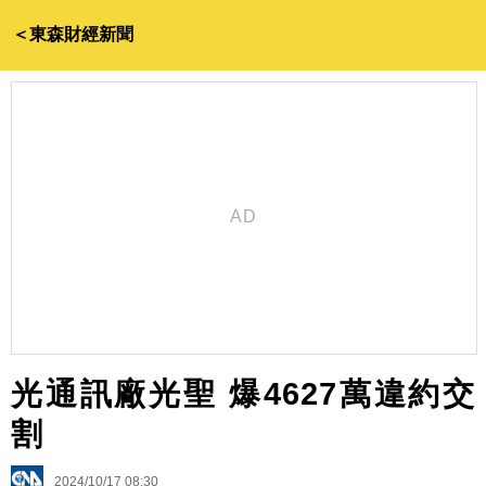
＜東森財經新聞
光通訊廠光聖 爆4627萬違約交
割
2024/10/17 08:30