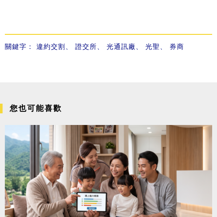
關鍵字：
違約交割
、
證交所
、
光通訊廠
、
光聖
、
券商
您也可能喜歡