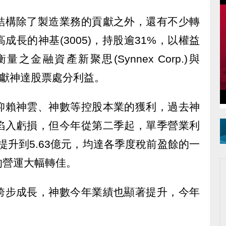
結構除了製造業務的貢獻之外，還有不少轉
長的神基(3005)，持股逾31%，以權益
金融資產新聚思(Synnex Corp.)與
，經常貢獻神達股票處分利益。
仰賴神雲、神數等控股本業的獲利，過去神
陷入虧損，但今年從第二季起，單季營業利
提升到5.63億元，均達各季度稅前盈餘的一
的營運大幅轉佳。
跨步成長，神數今年業績也顯著提升，今年