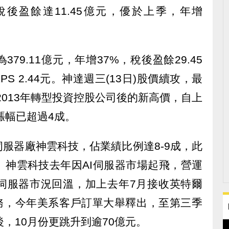
後盈餘達11.45億元，優於上季，年增
79.11億元，年增37%，稅後盈餘29.45
PS 2.44元。神達週三(13日)股價續攻，最
，創2013年轉型投資控股公司後的新高價，自上
漲幅已超過4成。
服器廠神雲科技，佔業績比例達8-9成，此
。神雲科技去年因AI伺服器市場起飛，營運
伺服器市況回溫，加上去年7月接收英特爾
業務，今年美系客戶訂單大舉釋出，至第三季
，10月份更跳升到逾70億元。