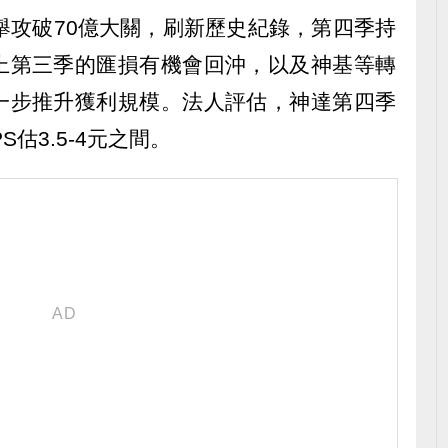
舉攻破70億大關，刷新歷史紀錄，第四季持
上第三季的匯損有機會回沖，以及神基等轉
一步推升獲利規模。法人評估，神達第四季
S估3.5-4元之間。