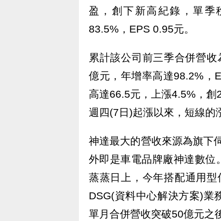
盈，創下新高紀錄，單季稅
83.5%，EPS 0.95元。
累計該公司前三季合併營收為3
億元，年增率高達98.2%，E
高達66.5元，上漲4.5%
週四(7日)起漲以來，短線的
神達最大的營收來源為旗下伺
外即是車電品牌廠神達數位
蒸蒸日上，今年搭配通用型
DSG(資料中心解決方案)
單月合併營收突破50億元之後