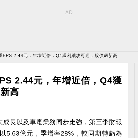
季EPS 2.44元，年增近倍，Q4獲利續攻可期，股價飆新高
S 2.44元，年增近倍，Q4獲
飆新高
業務大成長以及車電業務同步走強，第三季財報
5.63億元，季增率28%，較同期轉虧為