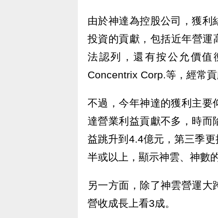
由於神達為控股公司，獲利
投資的貢獻，包括近年營運高成
法認列，還有按公允價值衡量之
Concentrix Corp.等
不過，今年神達的獲利主要
達營業利益貢獻不多，時而
益跳升到4.4億元，第三季更
半或以上，顯示神雲、神數
另一方面，除了神雲營運大
營收成長上看3成。