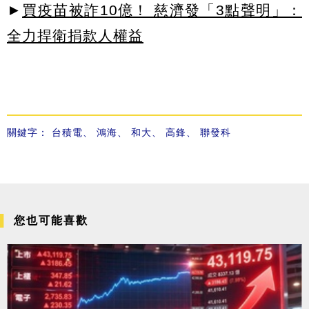
►
買疫苗被詐10億！ 慈濟發「3點聲明」：
全力捍衛捐款人權益
關鍵字：
台積電
、
鴻海
、
和大
、
高鋒
、
聯發科
您也可能喜歡