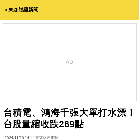
＜東森財經新聞
台積電、鴻海千張大單打水漂！
台股量縮收跌269點
2024/11/26 14:14
東森財經新聞