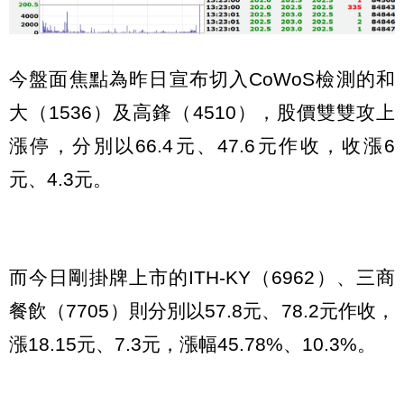
今盤面焦點為昨日宣布切入CoWoS檢測的和
大（1536）及高鋒（4510），股價雙雙攻上
漲停，分別以66.4元、47.6元作收，收漲6
元、4.3元。
而今日剛掛牌上市的ITH-KY（6962）、三商
餐飲（7705）則分別以57.8元、78.2元作收，
漲18.15元、7.3元，漲幅45.78%、10.3%。