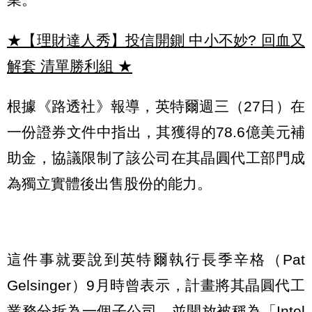
★【理財達人秀】投信開鍘 中小不妙? 回血又
解套 清單勝利組
★
根據《路透社》報導，英特爾週三（27日）在
一份證券文件中指出，其獲得的78.6億美元補
助金，協議限制了該公司在其晶圓代工部門成
為獨立實體後出售股份的能力。
這件事就要說到英特爾執行長季辛格（Pat
Gelsinger）9月時曾表示，計畫將其晶圓代工
業務分拆為一個子公司，並開放被稱為「Intel