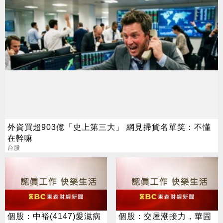
外資買超903億「史上第三大」 網見掃貨名單笑：不懂
在幹嘛
台股
個股：中裕(4147)愛滋病
個股：交屋潮接力，華固