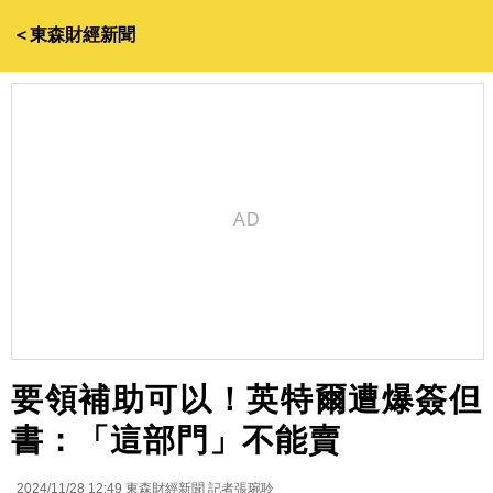
＜東森財經新聞
要領補助可以！英特爾遭爆簽但
書：「這部門」不能賣
2024/11/28 12:49
東森財經新聞 記者張琬聆