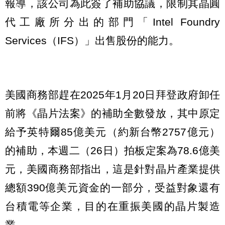
報導，該公司為此簽了補助協議，限制其晶圓
代工廠所分出的部門「Intel Foundry
Services（IFS）」出售股份的能力。
美國商務部趕在2025年1月20日拜登政府卸任
前將《晶片法案》的補助全數發放，其中原定
給予英特爾85億美元（約新台幣2757億元）
的補助，本週二（26日）拍板定案為78.6億美
元，美國商務部指出，這是針對晶片產業提供
總額390億美元資金的一部分，受益對象還有
台積電等企業，目的在重振美國的晶片製造
業。