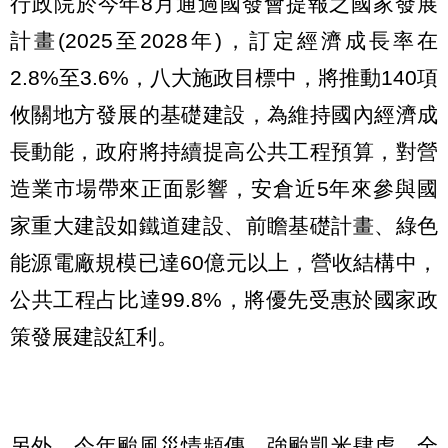
行政院於今年8月通過國發會提報之國家發展
計畫(2025至2028年)，訂定經濟成長率在
2.8%至3.6%，八大施政目標中，將推動140項
攸關地方發展的基礎建設，為維持國內經濟成
長動能，政府將持續提高公共工程預算，對營
造業市場帶來正面影響，安倉近5年來參與國
家重大建設如鐵道建設、前瞻基礎計畫、綠色
能源電廠規模已達60億元以上，營收結構中，
公共工程占比達99.8%，將優先受惠於國家政
策發展建設紅利。
另外，今年颱風災情頻傳，強颱凱米肆虐，全