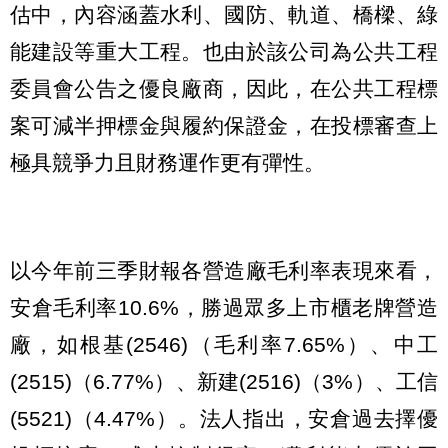
估中，內容涵蓋水利、國防、軌道、橋樑、綠
能建設等重大工程。也由於該公司為公共工程
委員會公告之優良廠商，因此，在公共工程標
案可減半押標金與履約保證金，在投標審查上
極具競爭力且財務運作更有彈性。
以今年前三季財報各營造廠毛利率表現來看，
安倉毛利率10.6%，勝過眾多上市櫃老牌營造
廠，如根基(2546)（毛利率7.65%）、中工
(2515)（6.77%）、新建(2516)（3%）、工信
(5521)（4.47%）。法人指出，安倉過去擇優