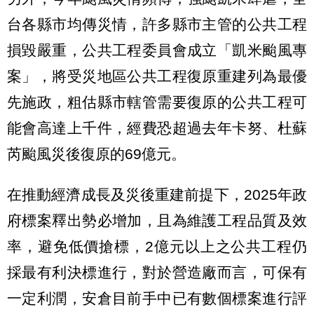
台各縣市均傳災情，許多縣市主管的公共工程
損毀嚴重，公共工程委員會成立「凱米颱風專
案」，將受災地區公共工程復原重建列為最優
先施政，粗估縣市轄管需要復原的公共工程可
能會高達上千件，經費恐超過去年卡努、杜蘇
芮颱風災後復原的69億元。
在推動經濟成長及災後重建前提下，2025年政
府標案釋出勢必增加，且為維護工程品質及效
率，避免低價搶標，2億元以上之公共工程仍
採最有利決標進行，對於營造廠而言，可保有
一定利潤，安倉目前手中已有數個標案進行評