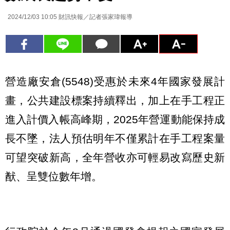
2024/12/03 10:05
財訊快報／記者張家瑋報導
營造廠安倉(5548)受惠於未來4年國家發展計
畫，公共建設標案持續釋出，加上在手工程正
進入計價入帳高峰期，2025年營運動能保持成
長不墜，法人預估明年不僅累計在手工程案量
可望突破新高，全年營收亦可輕易改寫歷史新
猷、呈雙位數年增。