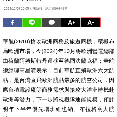
2024/12/09 10:05
財訊快報／記者劉居全報導
華航(2610)搶攻歐洲商務及旅遊商機，積極布
局歐洲市場，今(2024)年10月將歐洲營運總部
由荷蘭阿姆斯特丹遷移至德國法蘭克福；華航
總經理高星潢表示，目前華航直飛歐洲六大航
點，是台灣直飛歐洲航點最多的航空公司，因
應台積電設廠等商務需求與搶攻大洋洲轉機赴
歐洲等潛力，下一步將視機隊運能規模，預計
明年下半年優先增班維也納、布拉格兩大航