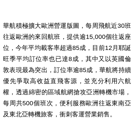
華航積極擴大歐洲營運版圖，每周飛航近30班
往返歐洲的來回航班，提供逾15,000個往返座
位，今年平均載客率超過85成，目前12月耶誕
旺季平均訂位率也已達8成，其中又以英國倫
敦表現最為突出，訂位率逾85成，華航將持續
優先爭取高收益直飛客源，並充分利用六航
權，透過綿密的區域航網搶攻亞洲轉機市場，
每周共500個班次，便利服務歐洲往返東南亞
及東北亞轉機旅客，衝刺客運營業銷售。