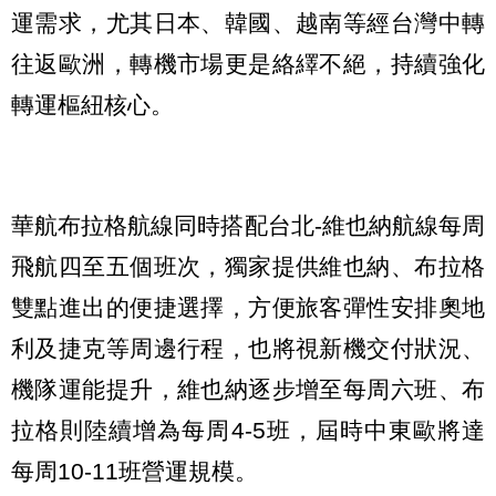
運需求，尤其日本、韓國、越南等經台灣中轉
往返歐洲，轉機市場更是絡繹不絕，持續強化
轉運樞紐核心。
華航布拉格航線同時搭配台北-維也納航線每周
飛航四至五個班次，獨家提供維也納、布拉格
雙點進出的便捷選擇，方便旅客彈性安排奧地
利及捷克等周邊行程，也將視新機交付狀況、
機隊運能提升，維也納逐步增至每周六班、布
拉格則陸續增為每周4-5班，屆時中東歐將達
每周10-11班營運規模。