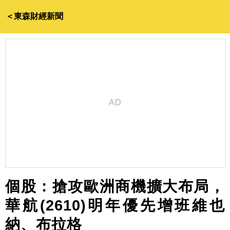
＜東森財經新聞
個股：搶攻歐洲商機擴大布局，
華航(2610)明年優先增班維也
納、布拉格