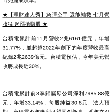
出亮麗成績單。
★【理財達人秀】急彈空手 還能補救 七月營
收猛 起漲搶賺股
★
台積電累計前11月營收2兆6161億元，年增
31.77%，並超越2022年創下的年度營收最高
紀錄2兆2639億元。台積電預估，今年美元營
收將成長近30%。
台積電累計前3季歸屬母公司淨利7985.88億
元，年增33.14%，每股純益30.8元。法人預
期，台積電今年獲利可望同創新高，明年在AI