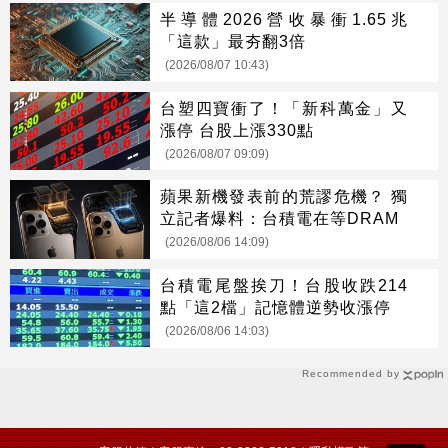
半導體2026營收暴衝1.65兆
「這款」最夯翻3倍
(2026/08/07 10:43)
台塑四寶衝了！「新科萬金」又
漲停 台股上漲330點
(2026/08/07 09:09)
蘋果新機發表前的荒謬危機？ 獨
立記者爆料：台積電在等DRAM
(2026/08/06 14:09)
台積電尾盤挨刀！台股收跌214
點「這2檔」記憶體逆勢收漲停
(2026/08/06 14:03)
Recommended by