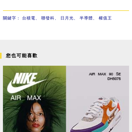
關鍵字：
台積電
、
聯發科
、
日月光
、
半導體
、
權值王
您也可能喜歡