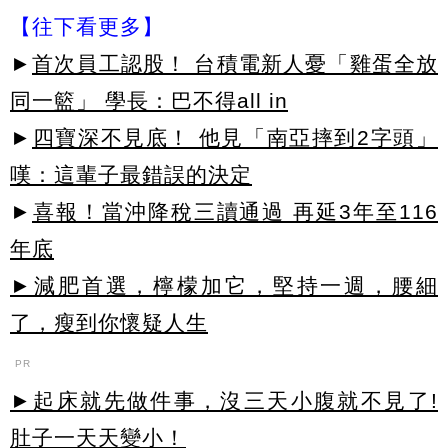
【往下看更多】
►
首次員工認股！ 台積電新人憂「雞蛋全放
同一籃」 學長：巴不得all in
►
四寶深不見底！ 他見「南亞摔到2字頭」
嘆：這輩子最錯誤的決定
►
喜報！當沖降稅三讀通過 再延3年至116
年底
►減肥首選，檸檬加它，堅持一週，腰細
了，瘦到你懷疑人生
PR
►起床就先做件事，沒三天小腹就不見了!
肚子一天天變小！