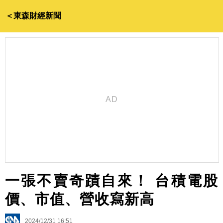
＜東森財經新聞
一張不賣奇蹟自來！ 台積電股
價、市值、營收寫新高
2024/12/31 16:51