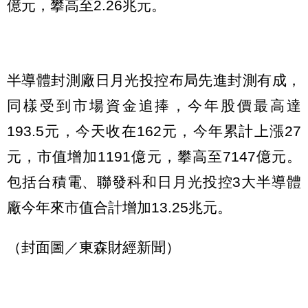
億元，攀高至2.26兆元。
半導體封測廠日月光投控布局先進封測有成，
同樣受到市場資金追捧，今年股價最高達
193.5元，今天收在162元，今年累計上漲27
元，市值增加1191億元，攀高至7147億元。
包括台積電、聯發科和日月光投控3大半導體
廠今年來市值合計增加13.25兆元。
（封面圖／東森財經新聞）