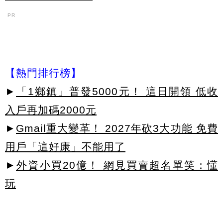
PR
【熱門排行榜】
►
「1鄉鎮」普發5000元！ 這日開領 低收
入戶再加碼2000元
►
Gmail重大變革！ 2027年砍3大功能 免費
用戶「這好康」不能用了
►
外資小買20億！ 網見買賣超名單笑：懂
玩