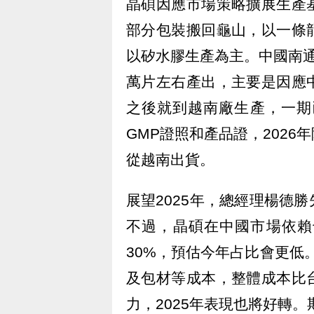
晶碩因應市場策略擴展生產
部分包裝搬回龜山，以一條
以矽水膠生產為主。中國南
萬片左右產出，主要是因應
之後就到越南廠生產，一期
GMP證照和產品證，202
從越南出貨。
展望2025年，總經理楊德
不過，晶碩在中國市場依賴
30%，預估今年占比會更低
及包材等成本，整體成本比
力，2025年表現也將好轉。