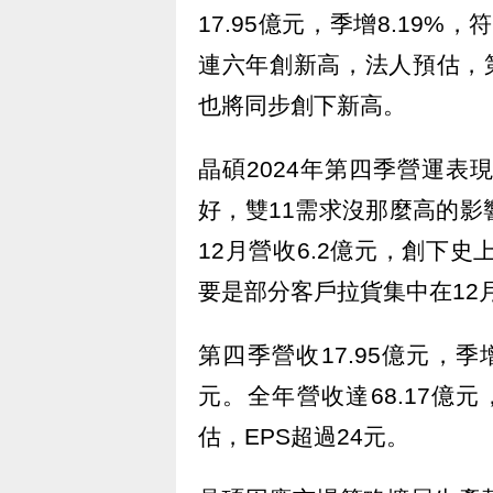
17.95億元，季增8.19
連六年創新高，法人預估，第
也將同步創下新高。
晶碩2024年第四季營運
好，雙11需求沒那麼高的
12月營收6.2億元，創下
要是部分客戶拉貨集中在12
第四季營收17.95億元，季
元。全年營收達68.17億
估，EPS超過24元。