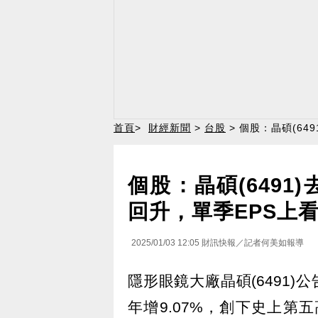
首頁
>
財經新聞
>
台股
> 個股：晶碩(64
個股：晶碩(6491
回升，單季EPS上看
2025/01/03 12:05
財訊快報／記者何美如報導
隱形眼鏡大廠晶碩(6491)公告
年增9.07%，創下史上