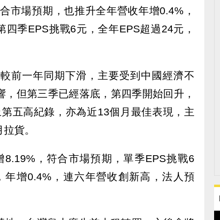
%，符合市場預期，也推升全年營收年增0.4%，
四季EPS挑戰6元，全年EPS超過24元，
表現較前一年同期下滑，主要受到中國經濟不
影響，但第三季已經落底，第四季開始回升，
史上第五高紀錄，亦為近13個月最佳表現，主
月拉貨。
增8.19%，符合市場預期，單季EPS挑戰6
元，年增0.4%，連六年營收創新高，法人預