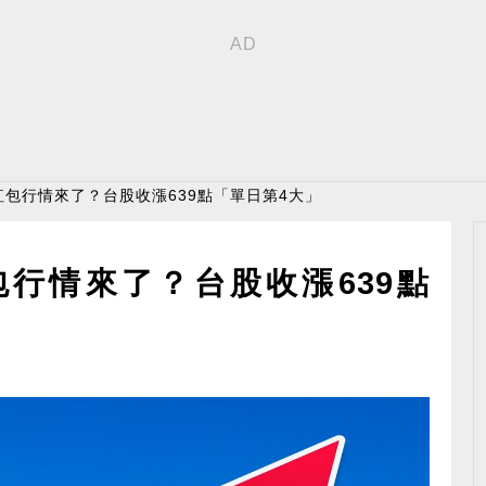
 紅包行情來了？台股收漲639點「單日第4大」
紅包行情來了？台股收漲639點