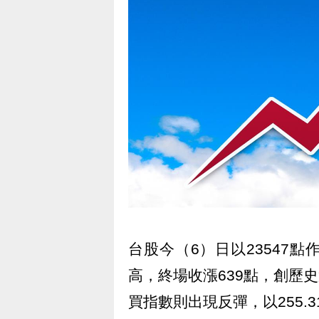
台股今（6）日以23547
高，終場收漲639點，創歷史
買指數則出現反彈，以255.