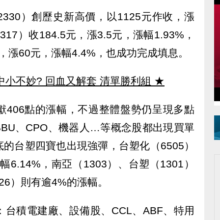
330）創歷史新高價，以1125元作收，漲
317）收184.5元，漲3.5元，漲幅1.93%，
元，漲60元，漲幅4.4%，也成功完成填息。
中小不妙? 回血又解套 清單勝利組
★
獻406點的漲幅，不過整體盤勢仍呈現多點
BU、CPO、機器人…等概念股都出現買單
的台塑四寶也出現強彈，台塑化（6505）
幅6.14%，南亞（1303）、台塑（1301）
26）則有逾4%的漲幅。
台積電建廠、設備股、CCL、ABF、特用