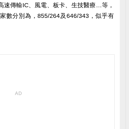
高速傳輸IC、風電、板卡、生技醫療…等，
分別為，855/264及646/343，似乎有