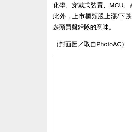
化學、穿戴式裝置、MCU、
此外，上市櫃類股上漲/下跌家數
多頭買盤歸隊的意味。
（封面圖／取自PhotoAC）