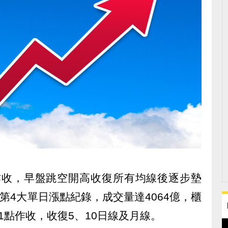
點作收，早盤跳空開高收復所有均線後逐步墊
第4大單日漲點紀錄，成交量達4064億，櫃
31點作收，收復5、10日線及月線。