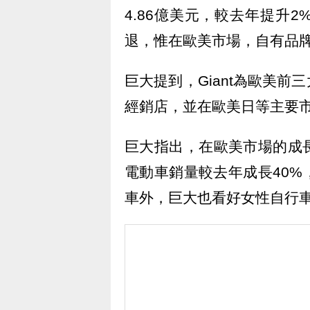
4.86億美元，較去年提升
退，惟在歐美市場，自有品
巨大提到，Giant為歐美
經銷店，並在歐美日等主要
巨大指出，在歐美市場的成
電動車銷量較去年成長40
車外，巨大也看好女性自行