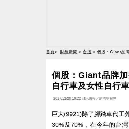
首頁
>
財經新聞
>
台股
> 個股：Giant
個股：Giant品牌
自行車及女性自行
2017/12/20 10:22
財訊快報／陳浩寧報導
巨大(9921)除了腳踏車代
30%及70%，在今年的