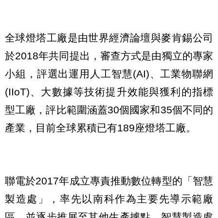
全球燈塔工廠是由世界經濟論壇與麥肯錫公司
於2018年共同提出，審查方式是由獨立的專家
小組，評選出運用人工智慧(AI)、工業物聯網
(IIoT)、大數據等技術提升效能與獲利的指標
型工廠，評比範圍涵蓋30個國家和35個不同的
產業，目前全球累積已有189座燈塔工廠。
聯電於2017年成立專責推動數位轉型的「智慧
製造處」，率先以南科作為主要先導示範廠
區，並逐步推展至其他生產據點。智慧製造處