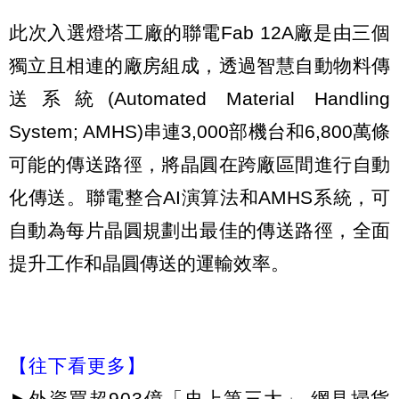
此次入選燈塔工廠的聯電Fab 12A廠是由三個
獨立且相連的廠房組成，透過智慧自動物料傳
送系統(Automated Material Handling
System; AMHS)串連3,000部機台和6,800萬條
可能的傳送路徑，將晶圓在跨廠區間進行自動
化傳送。聯電整合AI演算法和AMHS系統，可
自動為每片晶圓規劃出最佳的傳送路徑，全面
提升工作和晶圓傳送的運輸效率。
【往下看更多】
►
外資買超903億「史上第三大」 網見掃貨