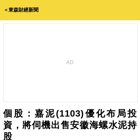
＜東森財經新聞
個股：嘉泥(1103)優化布局投
資，將伺機出售安徽海螺水泥持
股