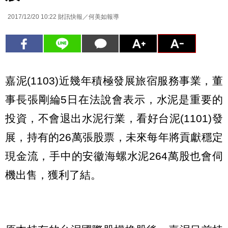
2017/12/20 10:22
財訊快報／何美如報導
嘉泥(1103)近幾年積極發展旅宿服務事業，董
事長張剛綸5日在法說會表示，水泥是重要的
投資，不會退出水泥行業，看好台泥(1101)發
展，持有的26萬張股票，未來每年將貢獻穩定
現金流，手中的安徽海螺水泥264萬股也會伺
機出售，獲利了結。