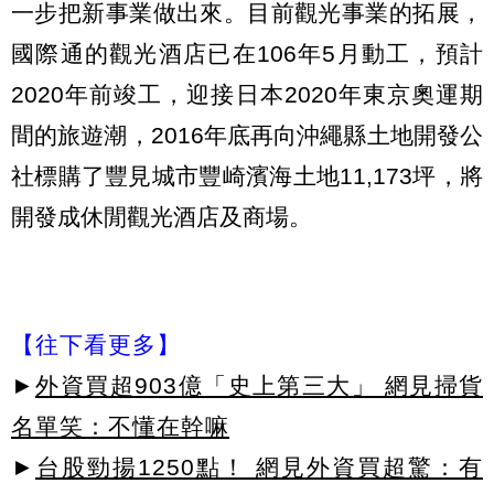
一步把新事業做出來。目前觀光事業的拓展，
國際通的觀光酒店已在106年5月動工，預計
2020年前竣工，迎接日本2020年東京奧運期
間的旅遊潮，2016年底再向沖繩縣土地開發公
社標購了豐見城市豐崎濱海土地11,173坪，將
開發成休閒觀光酒店及商場。
【往下看更多】
►
外資買超903億「史上第三大」 網見掃貨
名單笑：不懂在幹嘛
►
台股勁揚1250點！ 網見外資買超驚：有