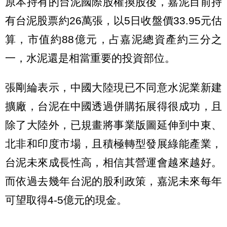
原本持有的台泥國際股權換股後，嘉泥目前持
有台泥股票約26萬張，以5日收盤價33.95元估
算，市值約88億元，占嘉泥總資產約三分之
一，水泥還是相當重要的投資部位。
張剛綸表示，中國大陸現已不同意水泥業新建
擴廠，台泥在中國透過併購拓展得很成功，且
除了大陸外，已規畫將事業版圖延伸到中東、
北非和印度市場，且積極轉型發展綠能產業，
台泥未來成長性高，相信其營運會越來越好。
而依過去幾年台泥的股利政策，嘉泥未來每年
可望取得4-5億元的現金。