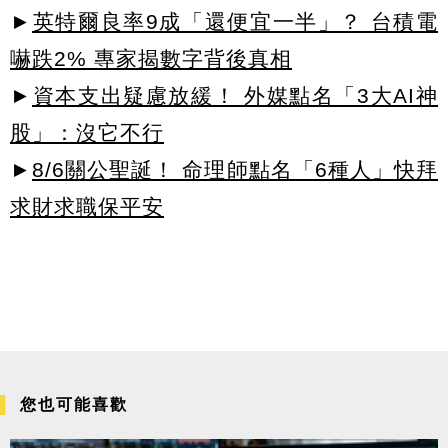
►
英特爾良率9成「還便宜一半」？ 台積電
嚇跌2% 專家揭數字背後真相
►
資本支出疑慮放緩！ 外媒點名「3大AI神
股」：沒它不行
►
8/6關公聖誕！ 命理師點名「6種人」快拜
求財求職保平安
您也可能喜歡