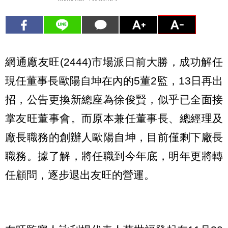
網通廠友旺(2444)市場派日前大勝，成功解任
現任董事長歐陽自坤在內的5董2監，13日再出
招，公告更換新總座為徐俊賢，似乎已全面接
掌友旺董事會。而原本兼任董事長、總經理及
廠長職務的創辦人歐陽自坤，目前僅剩下廠長
職務。據了解，將任職到今年底，明年更將轉
任顧問，逐步退出友旺的營運。