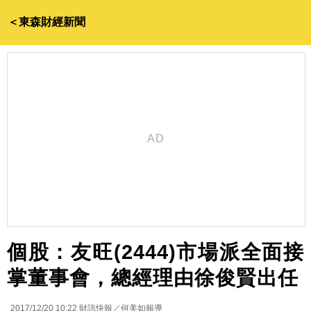
＜東森財經新聞
個股：友旺(2444)市場派全面接
掌董事會，總經理由徐俊賢出任
2017/12/20 10:22
財訊快報／何美如報導