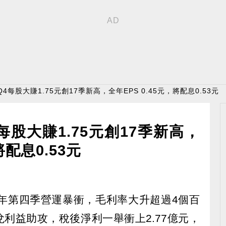
4每股大賺1.75元創17季新高，全年EPS 0.45元，將配息0.53元
股大賺1.75元創17季新高，
將配息0.53元
024年第四季營運暴衝，毛利率大升超過4個百
兌利益助攻，稅後淨利一舉衝上2.77億元，