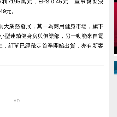
利7195萬元，EPS 0.45元。董事會也決
49元。
在兩大業務發展，其一為商用健身市場，旗下
產品打進小型連鎖健身房與俱樂部，另一動能來自電
主，訂單已經敲定首季開始出貨，亦有新客