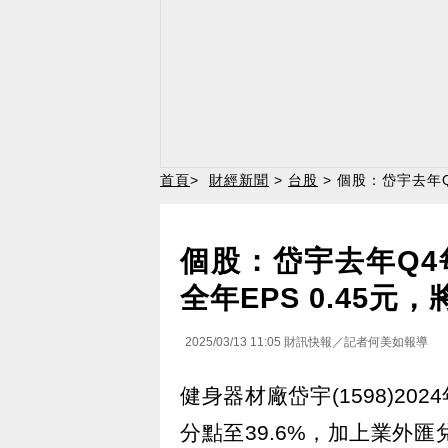
首頁
>
財經新聞
>
台股
> 個股：岱宇去年Q
個股：岱宇去年Q4每
全年EPS 0.45元，
2025/03/13 11:05
財訊快報／記者何美如報導
健身器材廠岱宇(1598)2
分點至39.6%，加上業外匯