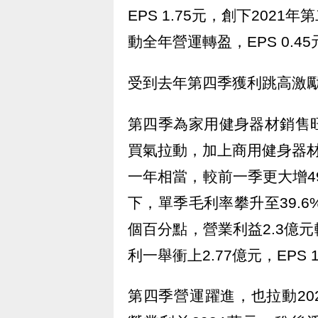
EPS 1.75元，創下20
動全年營運轉盈，EPS 0.4
受到去年第四季獲利跳高激
第四季為家用健身器材銷售
買氣拉動，加上商用健身器材
一年相當，較前一季更大增4
下，單季毛利率攀升至39.
個百分點，營業利益2.3億
利一舉衝上2.77億元，EPS
第四季營運躍進，也拉動202