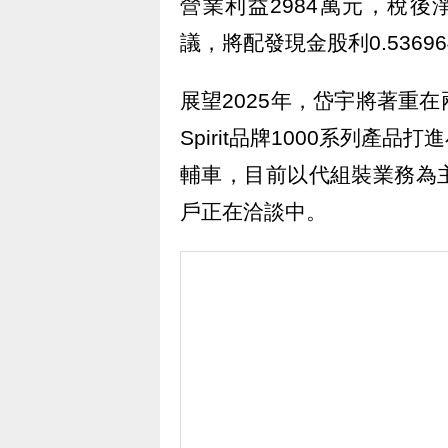
營業利益2984萬元，稅後淨
議，將配發現金股利0.53696
展望2025年，岱宇將著重
Spirit品牌1000系列
輔車，目前以代組裝業務為
戶正在洽談中。