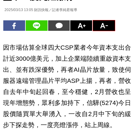
2025/03/13 13:05
財訊快報／記者李純君報導
因市場估算全球四大CSP業者今年資本支出合
計近3000億美元，加上企業端陸續重啟資本支
出、並有跌深優勢，再者AI晶片放量，致使伺
服器遠端管理晶片平均ASP上揚，再者，營收
自去年中旬起回春，至今穩健，2月營收也呈
現年增態勢，眾利多加持下，信驊(5274)今日
股價隨買單大舉湧入，一改自2月中下旬的緩
步下探走勢，一度亮燈漲停，站上周線。