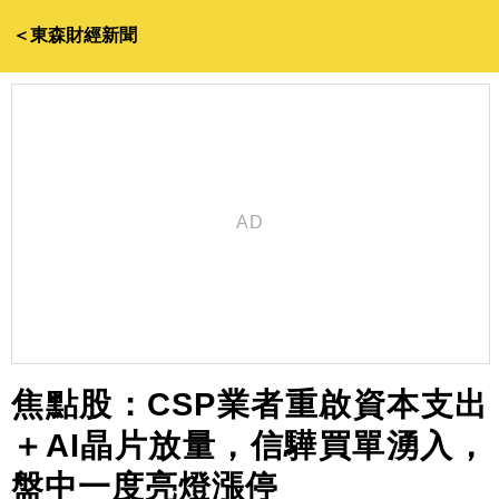
＜東森財經新聞
焦點股：CSP業者重啟資本支出
＋AI晶片放量，信驊買單湧入，
盤中一度亮燈漲停