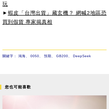
玩
►
蝦皮「台灣出貨」藏玄機？ 網喊2地區恐
買到假貨 專家揭真相
關鍵字：
鴻海
、
0050
、
預期
、
GB200
、
DeepSeek
您也可能喜歡