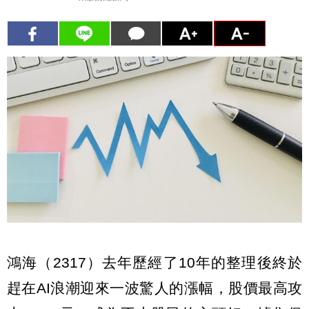
鴻海（2317）去年歷經了10年的整理後終於
趕在AI浪潮迎來一波驚人的漲幅，股價最高攻