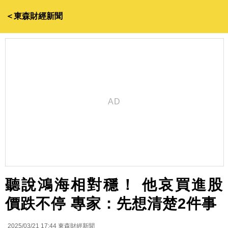
＜東森財經新聞
聽說鴻海相對穩！ 他哀買進股
價跌不停 專家：先想清楚2件事
2025/03/21 17:44
東森財經新聞