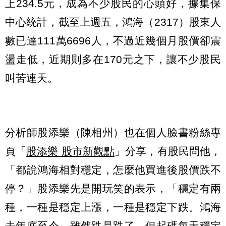
上234.5元，成為不少股民的心頭好，據集保
中心統計，截至上週五，鴻海（2317）股東人
數已達111萬6696人，不過近幾個月股價卻震
盪走低，近期則多在170元之下，讓不少股民
叫苦連天。
分析師股添樂（陳相州）也在個人臉書粉絲專
頁「
股添樂 股市新觀點
」分享，有股民問他，
「都說鴻海相對穩定，怎麼他買進後股價跌不
停？」股添樂先是開玩笑的表示，「穩定有兩
種，一種是穩定上漲，一種是穩定下跌。鴻海
去年底至今，雖然跌是跌了，但起碼每天穩定