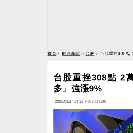
首頁
>
財經新聞
>
台股
> 台股重挫308點
台股重挫308點 2
多」強漲9%
2025/03/27 14:12
東森財經新聞