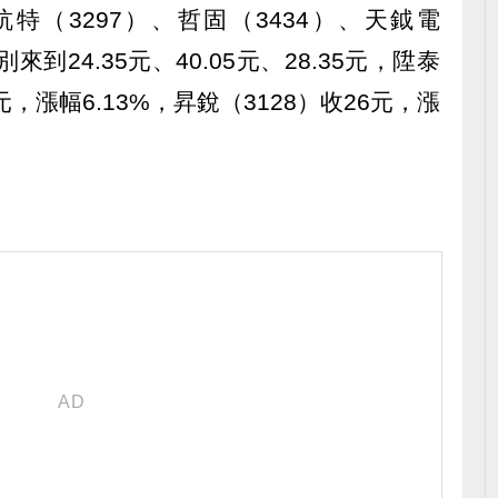
特（3297）、哲固（3434）、天鉞電
到24.35元、40.05元、28.35元，陞泰
75元，漲幅6.13%，昇銳（3128）收26元，漲