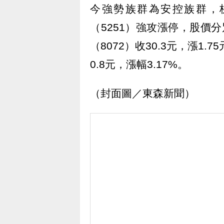
今強勢族群為安控族群，杭
（5251）強攻漲停，股價分別來
（8072）收30.3元，漲1.
0.8元，漲幅3.17%。
（封面圖／東森新聞）