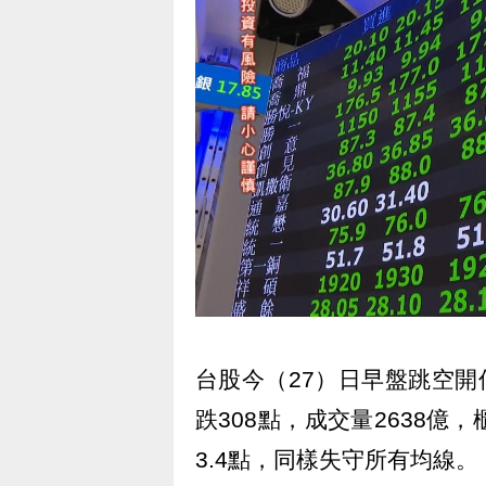
台股今（27）日早盤跳空開
跌308點，成交量2638億
3.4點，同樣失守所有均線。