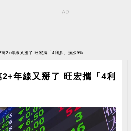
 2萬2+年線又掰了 旺宏攜「4利多」強漲9%
萬2+年線又掰了 旺宏攜「4利