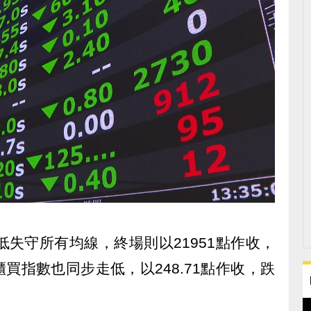
低失守所有均線，終場則以21951點作收，
，櫃買指數也同步走低，以248.71點作收，跌