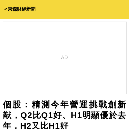
＜東森財經新聞
個股：精測今年營運挑戰創新
猷，Q2比Q1好、H1明顯優於去
年，H2又比H1好