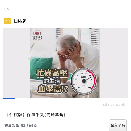
PR
仙桃牌
PR
ads by popIn
【仙桃牌】保血平丸(去羚羊角)
深入了解
觀看次數 53,206次