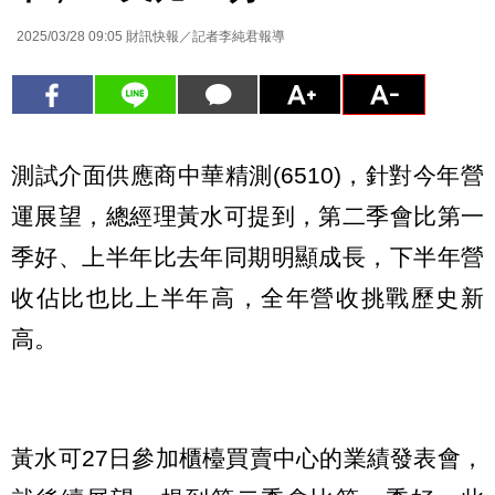
2025/03/28 09:05
財訊快報／記者李純君報導
測試介面供應商中華精測(6510)，針對今年營
運展望，總經理黃水可提到，第二季會比第一
季好、上半年比去年同期明顯成長，下半年營
收佔比也比上半年高，全年營收挑戰歷史新
高。
黃水可27日參加櫃檯買賣中心的業績發表會，