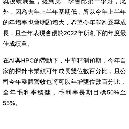
就後續展望，提到第二季會比第一季好，此
外，因為去年上半年基期低，所以今年上半年
的年增率也會明顯增大，希望今年能夠逐季成
長，且全年表現會優於2022年所創下的年度最
佳成績單。
在AI與HPC的帶動下，中華精測預期，今年自
家的探針卡業績可年成長雙位數百分比，且公
司今年整體營收也將可以年增雙位數百分比，
全年毛利率穩健，毛利率長期目標50%至
55%。