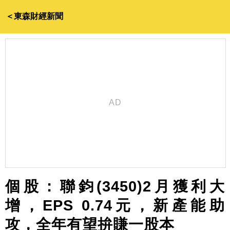
＜東森財經新聞
個股：聯鈞(3450)2月獲利大
增，EPS 0.74元，新產能助
攻，全年有望拚賺一股本