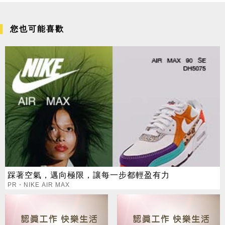
您也可能喜歡
踩著空氣，邁向極限，讓每一步都輕盈有力
PR・NIKE AIR MAX