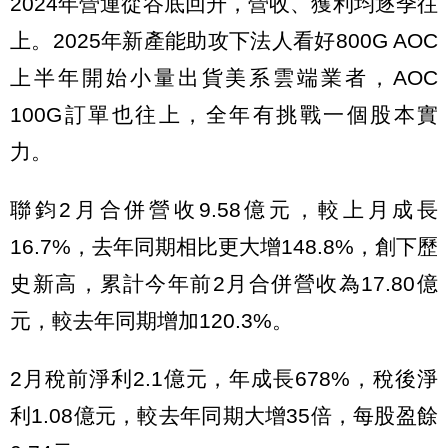
2024年營運從谷底回升，營收、獲利均逐季往
上。2025年新產能助攻下法人看好800G AOC
上半年開始小量出貨美系雲端業者，AOC
100G訂單也往上，全年有挑戰一個股本實
力。
聯鈞2月合併營收9.58億元，較上月成長
16.7%，去年同期相比更大增148.8%，創下歷
史新高，累計今年前2月合併營收為17.80億
元，較去年同期增加120.3%。
2月稅前淨利2.1億元，年成長678%，稅後淨
利1.08億元，較去年同期大增35倍，每股盈餘