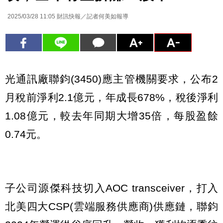
2025/03/28 11:05
財訊快報／記者何美如報導
光通訊廠聯鈞(3450)應主管機關要求，公布2
月稅前淨利2.1億元，年成長678%，稅後淨利
1.08億元，較去年同期大增35倍，每股盈餘
0.74元。
子公司源傑科技切入AOC transceiver，打入
北美四大CSP(雲端服務供應商)供應鏈，聯鈞